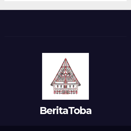
BeritaToba