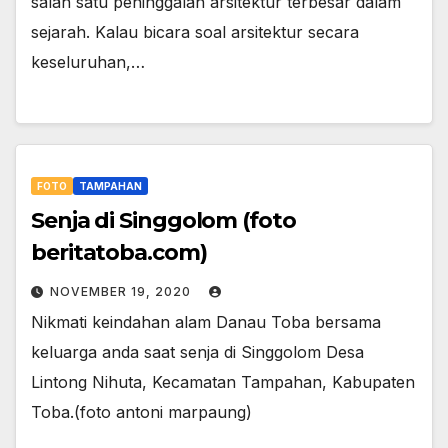
salah satu peninggalan arsitektur terbesar dalam
sejarah. Kalau bicara soal arsitektur secara
keseluruhan,…
FOTO
TAMPAHAN
Senja di Singgolom (foto
beritatoba.com)
NOVEMBER 19, 2020
Nikmati keindahan alam Danau Toba bersama
keluarga anda saat senja di Singgolom Desa
Lintong Nihuta, Kecamatan Tampahan, Kabupaten
Toba.(foto antoni marpaung)