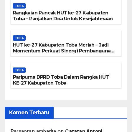
TOBA
Rangkaian Puncak HUT ke-27 Kabupaten
Toba – Panjatkan Doa Untuk Kesejahteraan
TOBA
HUT ke-27 Kabupaten Toba Meriah – Jadi
Momentum Perkuat Sinergi Pembangunan
Kawasan Danau Toba
TOBA
Paripurna DPRD Toba Dalam Rangka HUT
KE-27 Kabupaten Toba
Komen Terbaru
Parsaoran ambarita
on
Catatan Antoni