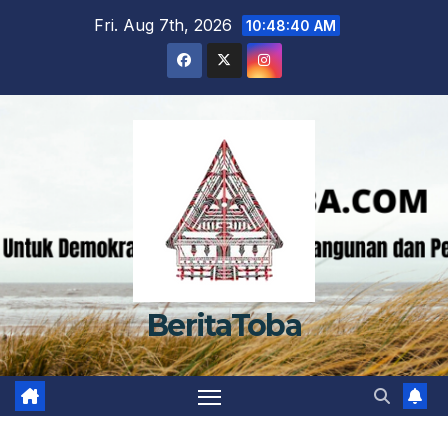
Skip
Fri. Aug 7th, 2026
10:48:41 AM
to
content
BeritaToba