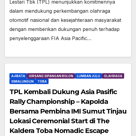
Lestari Tbk (TPL) menunjukkan komitmennya
dalam mendukung perkembangan olahraga
otomotif nasional dan kesejahteraan masyarakat
dengan memberikan dukungan penuh terhadap
penyelenggaraan FIA Asia Pacific…
AJIBATA
GIRSANG SIPANGAN BOLON
LUMBAN JULU
OLAHRAGA
SIMALUNGUN
TOBA
TPL Kembali Dukung Asia Pasific
Rally Championship – Kapolda
Bersama Pembina IMI Sumut Tinjau
Lokasi Ceremonial Start di The
Kaldera Toba Nomadic Escape