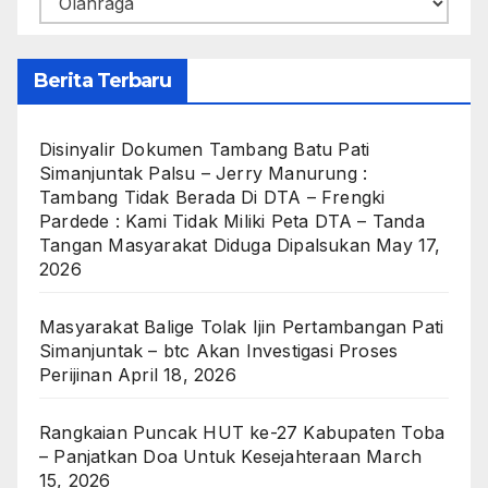
Berita Terbaru
Disinyalir Dokumen Tambang Batu Pati
Simanjuntak Palsu – Jerry Manurung :
Tambang Tidak Berada Di DTA – Frengki
Pardede : Kami Tidak Miliki Peta DTA – Tanda
Tangan Masyarakat Diduga Dipalsukan
May 17,
2026
Masyarakat Balige Tolak Ijin Pertambangan Pati
Simanjuntak – btc Akan Investigasi Proses
Perijinan
April 18, 2026
Rangkaian Puncak HUT ke-27 Kabupaten Toba
– Panjatkan Doa Untuk Kesejahteraan
March
15, 2026