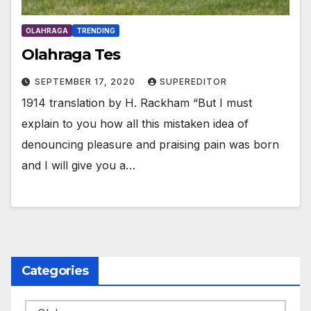
OLAHRAGA
TRENDING
Olahraga Tes
SEPTEMBER 17, 2020
SUPEREDITOR
1914 translation by H. Rackham “But I must
explain to you how all this mistaken idea of
denouncing pleasure and praising pain was born
and I will give you a…
Categories
Categories