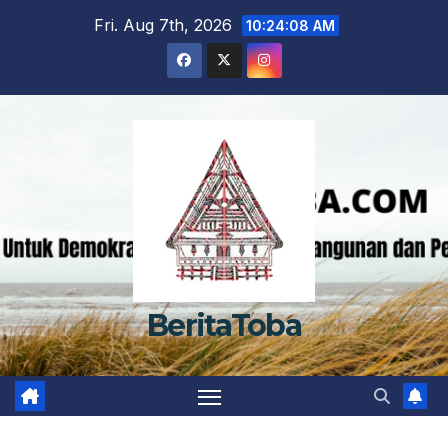
Skip
Fri. Aug 7th, 2026
10:24:09 AM
to
content
BeritaToba