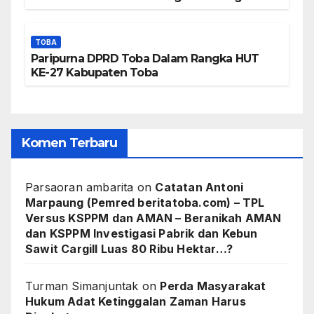
Kawasan Danau Toba
TOBA
Paripurna DPRD Toba Dalam Rangka HUT
KE-27 Kabupaten Toba
Komen Terbaru
Parsaoran ambarita
on
Catatan Antoni
Marpaung (Pemred beritatoba.com) – TPL
Versus KSPPM dan AMAN – Beranikah AMAN
dan KSPPM Investigasi Pabrik dan Kebun
Sawit Cargill Luas 80 Ribu Hektar…?
Turman Simanjuntak
on
Perda Masyarakat
Hukum Adat Ketinggalan Zaman Harus