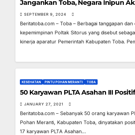
Jangankan Toba, Negara Inipun A
SEPTEMBER 9, 2024
Beritatoba.com – Toba – Berbagai tanggapan dan 
kepemimpinan Poltak Sitorus yang disebut sebagai 
kinerja aparatur Pemerintah Kabupaten Toba. Pe
KESEHATAN
PINTU POHAN MERANTI
TOBA
50 Karyawan PLTA Asahan III Posit
JANUARY 27, 2021
Beritatoba.com – Sebanyak 50 orang karyawan PL
Pohan Meranti, Kabupaten Toba, dinyatakan positi
17 karyawan PLTA Asahan…