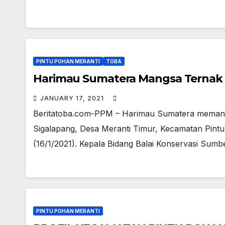
PINTU POHAN MERANTI
TOBA
Harimau Sumatera Mangsa Ternak
JANUARY 17, 2021
Beritatoba.com-PPM – Harimau Sumatera memang
Sigalapang, Desa Meranti Timur, Kecamatan Pint
(16/1/2021). Kepala Bidang Balai Konservasi Su
PINTU POHAN MERANTI