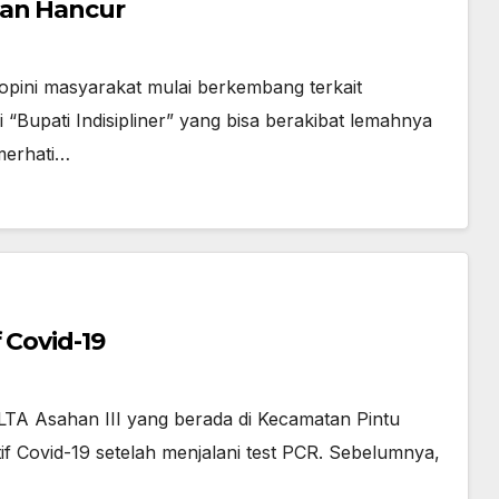
kan Hancur
opini masyarakat mulai berkembang terkait
“Bupati Indisipliner” yang bisa berakibat lemahnya
merhati…
if Covid-19
TA Asahan III yang berada di Kecamatan Pintu
f Covid-19 setelah menjalani test PCR. Sebelumnya,