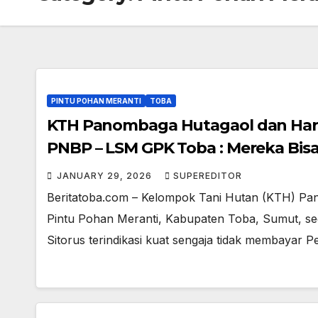
PINTU POHAN MERANTI
TOBA
KTH Panombaga Hutagaol dan Hart
PNBP – LSM GPK Toba : Mereka Bisa
JANUARY 29, 2026
SUPEREDITOR
Beritatoba.com – Kelompok Tani Hutan (KTH) Pa
Pintu Pohan Meranti, Kabupaten Toba, Sumut, 
Sitorus terindikasi kuat sengaja tidak membayar