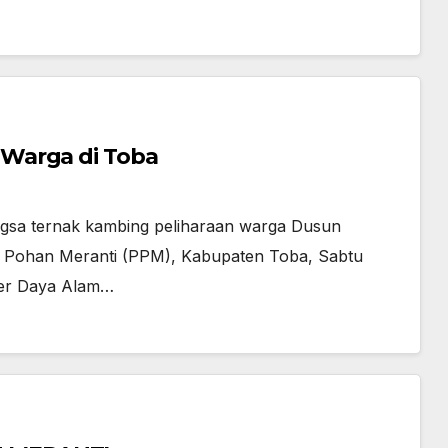
 Warga di Toba
sa ternak kambing peliharaan warga Dusun
u Pohan Meranti (PPM), Kabupaten Toba, Sabtu
mber Daya Alam…