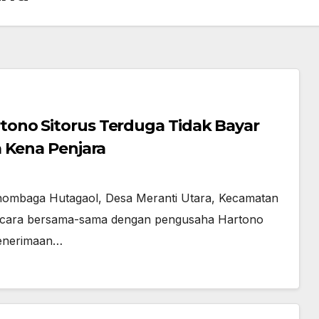
ono Sitorus Terduga Tidak Bayar
 Kena Penjara
nombaga Hutagaol, Desa Meranti Utara, Kecamatan
secara bersama-sama dengan pengusaha Hartono
 Penerimaan…