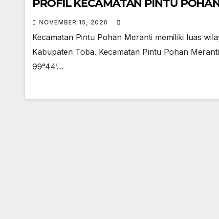
PROFIL KECAMATAN PINTU POHA
NOVEMBER 15, 2020
Kecamatan Pintu Pohan Meranti memiliki luas wila
Kabupaten Toba. Kecamatan Pintu Pohan Meranti b
99°44’…