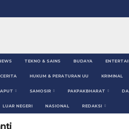
NEWS
TEKNO & SAINS
BUDAYA
ENTERTA
 CERITA
HUKUM & PERATURAN UU
KRIMINAL
TAPUT
SAMOSIR
PAKPAKBHARAT
DA
LUAR NEGERI
NASIONAL
REDAKSI
nti