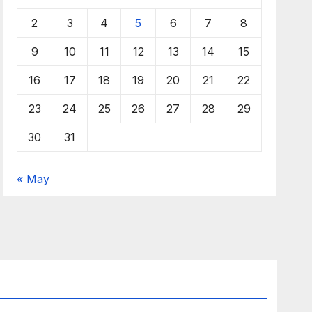
2
3
4
5
6
7
8
9
10
11
12
13
14
15
16
17
18
19
20
21
22
23
24
25
26
27
28
29
30
31
« May