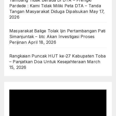
Tambang Tidak Berada Di DTA – Frengki
Pardede : Kami Tidak Miliki Peta DTA – Tanda
Tangan Masyarakat Diduga Dipalsukan
May 17,
2026
Masyarakat Balige Tolak Ijin Pertambangan Pati
Simanjuntak – btc Akan Investigasi Proses
Perijinan
April 18, 2026
Rangkaian Puncak HUT ke-27 Kabupaten Toba
– Panjatkan Doa Untuk Kesejahteraan
March
15, 2026