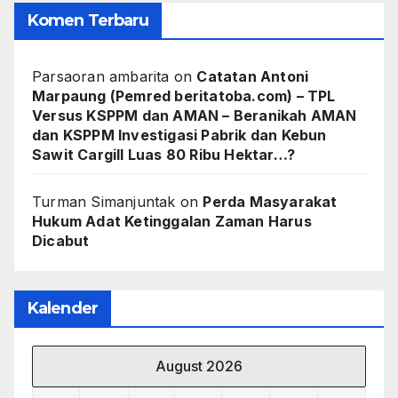
Komen Terbaru
Parsaoran ambarita
on
Catatan Antoni
Marpaung (Pemred beritatoba.com) – TPL
Versus KSPPM dan AMAN – Beranikah AMAN
dan KSPPM Investigasi Pabrik dan Kebun
Sawit Cargill Luas 80 Ribu Hektar…?
Turman Simanjuntak
on
Perda Masyarakat
Hukum Adat Ketinggalan Zaman Harus
Dicabut
Kalender
August 2026