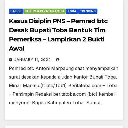
BALIGE
HUKUM & PERATURAN UU
TOBA
TRENDING
Kasus Disiplin PNS – Pemred btc
Desak Bupati Toba Bentuk Tim
Pemeriksa – Lampirkan 2 Bukti
Awal
JANUARY 11, 2024
Pemred btc Antoni Marpaung saat menyampaikan
surat desakan kepada ajudan kantor Bupati Toba,
Minar Manalu.(ft btc/Tob1) Beritatoba.com – Toba
– Pemimpin Redaksi beritatoba.com (btc) kembali
menyurati Bupati Kabupaten Toba, Sumut,…