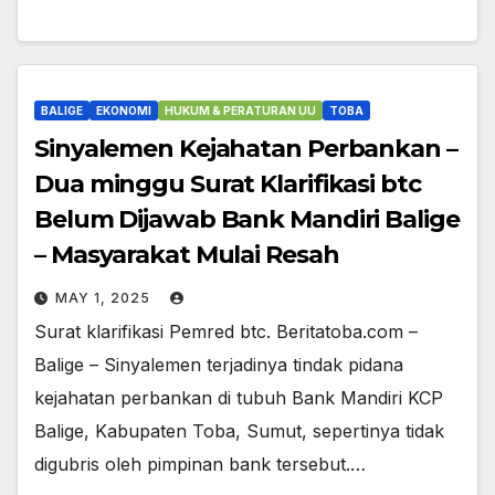
BALIGE
EKONOMI
HUKUM & PERATURAN UU
TOBA
Sinyalemen Kejahatan Perbankan –
Dua minggu Surat Klarifikasi btc
Belum Dijawab Bank Mandiri Balige
– Masyarakat Mulai Resah
MAY 1, 2025
Surat klarifikasi Pemred btc. Beritatoba.com –
Balige – Sinyalemen terjadinya tindak pidana
kejahatan perbankan di tubuh Bank Mandiri KCP
Balige, Kabupaten Toba, Sumut, sepertinya tidak
digubris oleh pimpinan bank tersebut.…