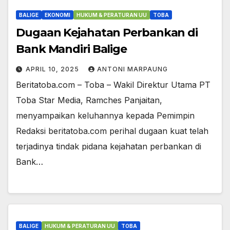
BALIGE
EKONOMI
HUKUM & PERATURAN UU
TOBA
Dugaan Kejahatan Perbankan di
Bank Mandiri Balige
APRIL 10, 2025
ANTONI MARPAUNG
Beritatoba.com – Toba – Wakil Direktur Utama PT
Toba Star Media, Ramches Panjaitan,
menyampaikan keluhannya kepada Pemimpin
Redaksi beritatoba.com perihal dugaan kuat telah
terjadinya tindak pidana kejahatan perbankan di
Bank…
BALIGE
HUKUM & PERATURAN UU
TOBA