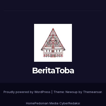
BeritaToba
Proudly powered by WordPress
|
Theme:
Newsup
by
Themeansar
.
Home
Pedoman Media Cyber
Redaksi