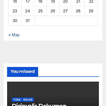
16
17
18
19
20
21
22
23
24
25
26
27
28
29
30
31
« May
You missed
TOBA
BALIGE
Disinyalir Dokumen