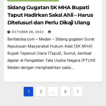
Sidang Gugatan SK MHA Bupati
Taput Hadirkan Saksi Ahli – Harus
Ditelusuri dan Perlu Dikaji Ulang
OCTOBER 28, 2023
Beritatoba.com – Medan – Sidang gugatan Surat
Keputusan Masyarakat Hukum Adat (SK MHA)
Bupati Tapanuli Utara (Taput), Sumut, kembali
digelar di Pengadilan Tata Usaha Negara (PTUN)
Medan dengan menghadirkan saksi…
Posts
1
2
…
4
pagination