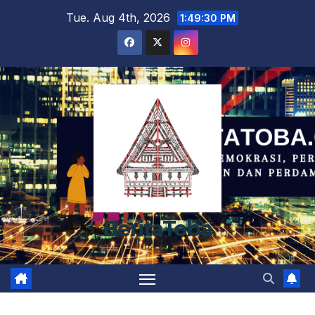
Skip
Tue. Aug 4th, 2026
1:49:30 PM
to
content
BeritaToba