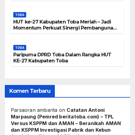
TOBA
HUT ke-27 Kabupaten Toba Meriah – Jadi
Momentum Perkuat Sinergi Pembangunan
Kawasan Danau Toba
TOBA
Paripurna DPRD Toba Dalam Rangka HUT
KE-27 Kabupaten Toba
Komen Terbaru
Parsaoran ambarita
on
Catatan Antoni
Marpaung (Pemred beritatoba.com) – TPL
Versus KSPPM dan AMAN – Beranikah AMAN
dan KSPPM Investigasi Pabrik dan Kebun