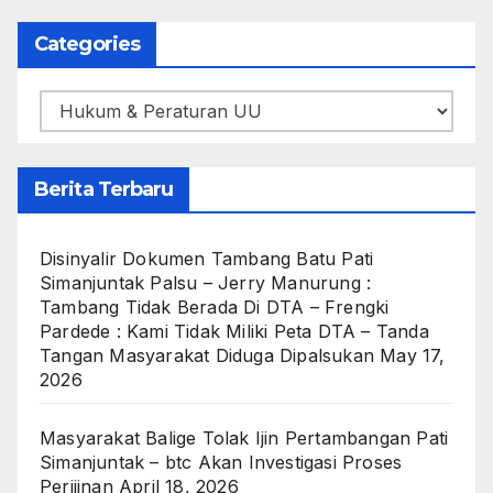
Categories
Categories
Berita Terbaru
Disinyalir Dokumen Tambang Batu Pati
Simanjuntak Palsu – Jerry Manurung :
Tambang Tidak Berada Di DTA – Frengki
Pardede : Kami Tidak Miliki Peta DTA – Tanda
Tangan Masyarakat Diduga Dipalsukan
May 17,
2026
Masyarakat Balige Tolak Ijin Pertambangan Pati
Simanjuntak – btc Akan Investigasi Proses
Perijinan
April 18, 2026