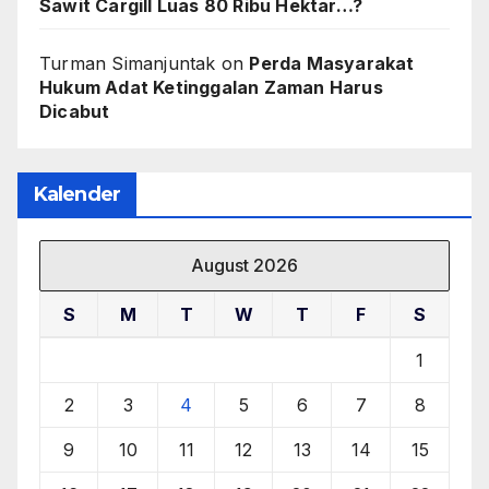
Sawit Cargill Luas 80 Ribu Hektar…?
Turman Simanjuntak
on
Perda Masyarakat
Hukum Adat Ketinggalan Zaman Harus
Dicabut
Kalender
August 2026
S
M
T
W
T
F
S
1
2
3
4
5
6
7
8
9
10
11
12
13
14
15