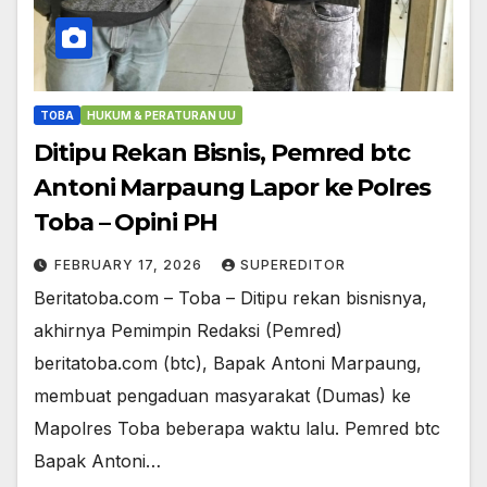
TOBA
HUKUM & PERATURAN UU
Ditipu Rekan Bisnis, Pemred btc
Antoni Marpaung Lapor ke Polres
Toba – Opini PH
FEBRUARY 17, 2026
SUPEREDITOR
Beritatoba.com – Toba – Ditipu rekan bisnisnya,
akhirnya Pemimpin Redaksi (Pemred)
beritatoba.com (btc), Bapak Antoni Marpaung,
membuat pengaduan masyarakat (Dumas) ke
Mapolres Toba beberapa waktu lalu. Pemred btc
Bapak Antoni…