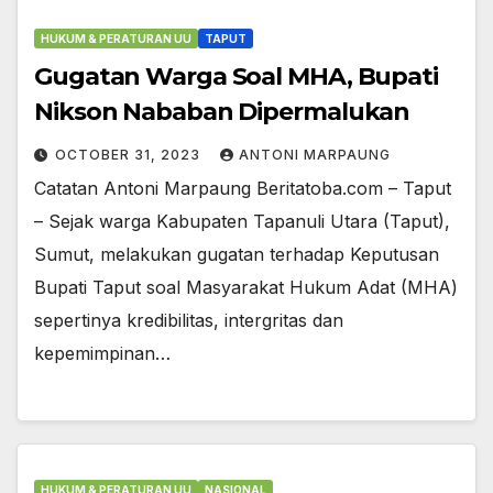
HUKUM & PERATURAN UU
TAPUT
Gugatan Warga Soal MHA, Bupati
Nikson Nababan Dipermalukan
OCTOBER 31, 2023
ANTONI MARPAUNG
Catatan Antoni Marpaung Beritatoba.com – Taput
– Sejak warga Kabupaten Tapanuli Utara (Taput),
Sumut, melakukan gugatan terhadap Keputusan
Bupati Taput soal Masyarakat Hukum Adat (MHA)
sepertinya kredibilitas, intergritas dan
kepemimpinan…
HUKUM & PERATURAN UU
NASIONAL