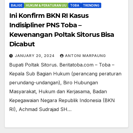
BALIGE
HUKUM & PERATURAN UU
TOBA
TRENDING
Ini Konfirm BKN RI Kasus
Indisipliner PNS Toba –
Kewenangan Poltak Sitorus Bisa
Dicabut
JANUARY 20, 2024
ANTONI MARPAUNG
Bupati Poltak Sitorus. Beritatoba.com – Toba –
Kepala Sub Bagian Hukum (perancang peraturan
perundang-undangan), Biro Hubungan
Masyarakat, Hukum dan Kerjasama, Badan
Kepegawaian Negara Republik Indonesia (BKN
RI), Achmad Sudrajad SH…