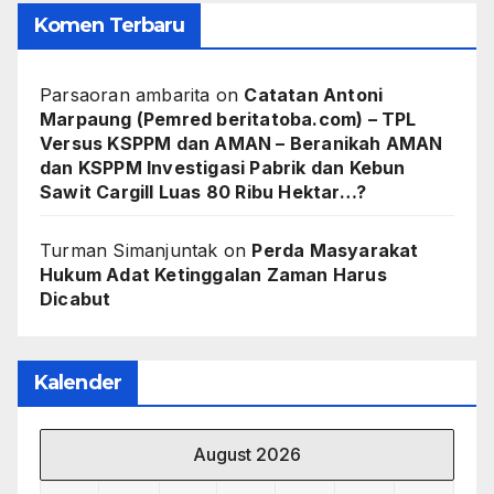
Komen Terbaru
Parsaoran ambarita
on
Catatan Antoni
Marpaung (Pemred beritatoba.com) – TPL
Versus KSPPM dan AMAN – Beranikah AMAN
dan KSPPM Investigasi Pabrik dan Kebun
Sawit Cargill Luas 80 Ribu Hektar…?
Turman Simanjuntak
on
Perda Masyarakat
Hukum Adat Ketinggalan Zaman Harus
Dicabut
Kalender
August 2026