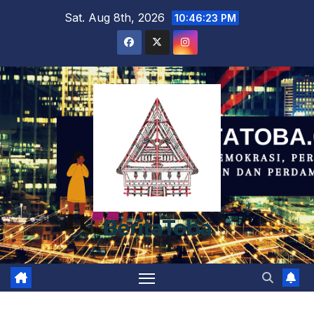
Skip
Sat. Aug 8th, 2026
10:46:23 PM
to
content
BeritaToba