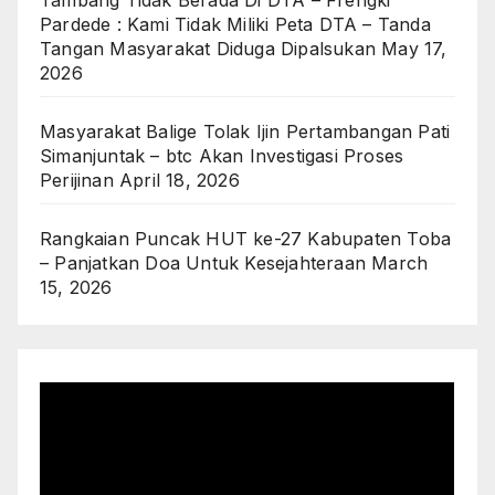
Tambang Tidak Berada Di DTA – Frengki
Pardede : Kami Tidak Miliki Peta DTA – Tanda
Tangan Masyarakat Diduga Dipalsukan
May 17,
2026
Masyarakat Balige Tolak Ijin Pertambangan Pati
Simanjuntak – btc Akan Investigasi Proses
Perijinan
April 18, 2026
Rangkaian Puncak HUT ke-27 Kabupaten Toba
– Panjatkan Doa Untuk Kesejahteraan
March
15, 2026