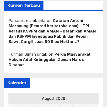
Komen Terbaru
Parsaoran ambarita
on
Catatan Antoni
Marpaung (Pemred beritatoba.com) – TPL
Versus KSPPM dan AMAN – Beranikah AMAN
dan KSPPM Investigasi Pabrik dan Kebun
Sawit Cargill Luas 80 Ribu Hektar…?
Turman Simanjuntak
on
Perda Masyarakat
Hukum Adat Ketinggalan Zaman Harus
Dicabut
Kalender
August 2026