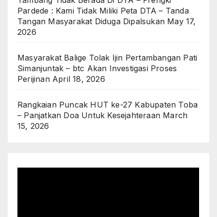
Tambang Tidak Berada Di DTA – Frengki
Pardede : Kami Tidak Miliki Peta DTA – Tanda
Tangan Masyarakat Diduga Dipalsukan
May 17,
2026
Masyarakat Balige Tolak Ijin Pertambangan Pati
Simanjuntak – btc Akan Investigasi Proses
Perijinan
April 18, 2026
Rangkaian Puncak HUT ke-27 Kabupaten Toba
– Panjatkan Doa Untuk Kesejahteraan
March
15, 2026