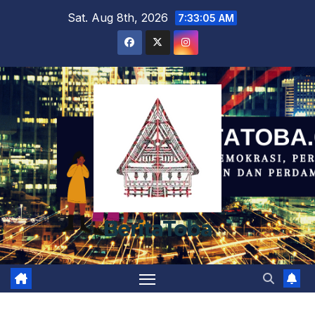
Skip
Sat. Aug 8th, 2026
7:33:05 AM
to
content
BeritaToba