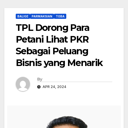
BALIGE
PARMAKSIAN
TOBA
TPL Dorong Para
Petani Lihat PKR
Sebagai Peluang
Bisnis yang Menarik
By
APR 24, 2024