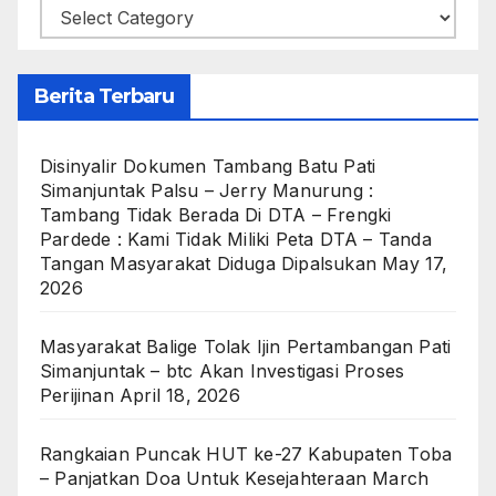
Categories
Berita Terbaru
Disinyalir Dokumen Tambang Batu Pati
Simanjuntak Palsu – Jerry Manurung :
Tambang Tidak Berada Di DTA – Frengki
Pardede : Kami Tidak Miliki Peta DTA – Tanda
Tangan Masyarakat Diduga Dipalsukan
May 17,
2026
Masyarakat Balige Tolak Ijin Pertambangan Pati
Simanjuntak – btc Akan Investigasi Proses
Perijinan
April 18, 2026
Rangkaian Puncak HUT ke-27 Kabupaten Toba
– Panjatkan Doa Untuk Kesejahteraan
March