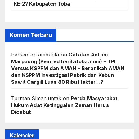
KE-27 Kabupaten Toba
Komen Terbaru
Parsaoran ambarita
on
Catatan Antoni
Marpaung (Pemred beritatoba.com) – TPL
Versus KSPPM dan AMAN – Beranikah AMAN
dan KSPPM Investigasi Pabrik dan Kebun
Sawit Cargill Luas 80 Ribu Hektar…?
Turman Simanjuntak
on
Perda Masyarakat
Hukum Adat Ketinggalan Zaman Harus
Dicabut
Kalender