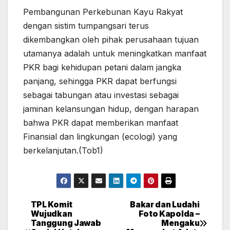
Pembangunan Perkebunan Kayu Rakyat
dengan sistim tumpangsari terus
dikembangkan oleh pihak perusahaan tujuan
utamanya adalah untuk meningkatkan manfaat
PKR bagi kehidupan petani dalam jangka
panjang, sehingga PKR dapat berfungsi
sebagai tabungan atau investasi sebagai
jaminan kelansungan hidup, dengan harapan
bahwa PKR dapat memberikan manfaat
Finansial dan lingkungan (ecologi) yang
berkelanjutan.(Tob1)
TPL Komit
Bakar dan Ludahi
Post
Wujudkan
Foto Kapolda –
Tanggung Jawab
Mengaku