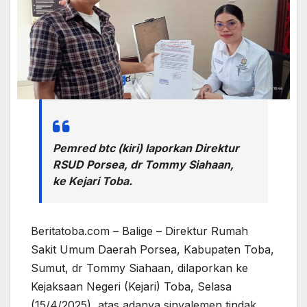
Pemred btc (kiri) laporkan Direktur
RSUD Porsea, dr Tommy Siahaan,
ke Kejari Toba.
Beritatoba.com – Balige – Direktur Rumah
Sakit Umum Daerah Porsea, Kabupaten Toba,
Sumut, dr Tommy Siahaan, dilaporkan ke
Kejaksaan Negeri (Kejari) Toba, Selasa
(15/4/2025), atas adanya sinyalemen tindak