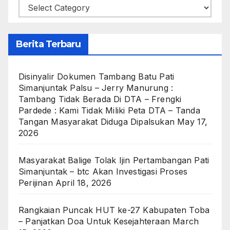
Categories
Berita Terbaru
Disinyalir Dokumen Tambang Batu Pati
Simanjuntak Palsu – Jerry Manurung :
Tambang Tidak Berada Di DTA – Frengki
Pardede : Kami Tidak Miliki Peta DTA – Tanda
Tangan Masyarakat Diduga Dipalsukan
May 17,
2026
Masyarakat Balige Tolak Ijin Pertambangan Pati
Simanjuntak – btc Akan Investigasi Proses
Perijinan
April 18, 2026
Rangkaian Puncak HUT ke-27 Kabupaten Toba
– Panjatkan Doa Untuk Kesejahteraan
March