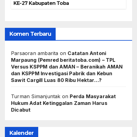
KE-27 Kabupaten Toba
Komen Terbaru
Parsaoran ambarita
on
Catatan Antoni
Marpaung (Pemred beritatoba.com) – TPL
Versus KSPPM dan AMAN – Beranikah AMAN
dan KSPPM Investigasi Pabrik dan Kebun
Sawit Cargill Luas 80 Ribu Hektar…?
Turman Simanjuntak
on
Perda Masyarakat
Hukum Adat Ketinggalan Zaman Harus
Dicabut
Kalender