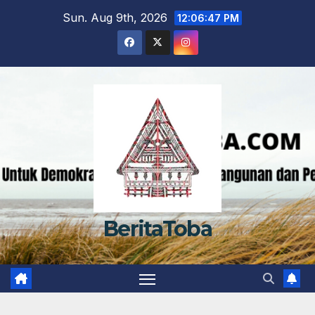
Skip
Sun. Aug 9th, 2026
12:06:48 PM
to
content
BeritaToba