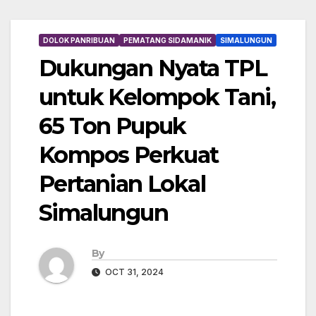
DOLOK PANRIBUAN
PEMATANG SIDAMANIK
SIMALUNGUN
Dukungan Nyata TPL
untuk Kelompok Tani,
65 Ton Pupuk
Kompos Perkuat
Pertanian Lokal
Simalungun
By
OCT 31, 2024