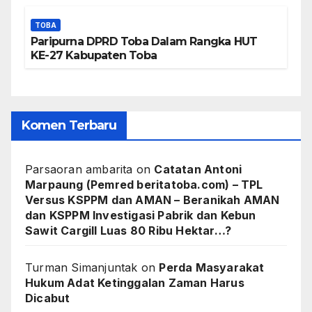
TOBA
Paripurna DPRD Toba Dalam Rangka HUT
KE-27 Kabupaten Toba
Komen Terbaru
Parsaoran ambarita
on
Catatan Antoni
Marpaung (Pemred beritatoba.com) – TPL
Versus KSPPM dan AMAN – Beranikah AMAN
dan KSPPM Investigasi Pabrik dan Kebun
Sawit Cargill Luas 80 Ribu Hektar…?
Turman Simanjuntak
on
Perda Masyarakat
Hukum Adat Ketinggalan Zaman Harus
Dicabut