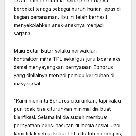
ijazah namun diterima bekerja dan hanya
berbekal tenaga sebagai buruh harian lepas di
bagian penanaman. Ibu ini telah berhasil
menyekolahkan anak-anaknya menjadi
sarjana.
Maju Butar Butar selaku perwakilan
kontraktor mitra TPL sekaligus juru bicara aksi
damai menyayangkan pernyataan Ephorus
yang dinilainya menjadi pemicu kericuhan di
masyarakat.
“Kami meminta Ephorus diturunkan, tapi kalau
pun tidak bisa diturunkan minimal dia buat
klarifikasi. Selama ini dia sudah membuat
pernyataan berisi hasutan di media sosial. Jadi
kami tidak setuju kalau TPL dituduh merampas,