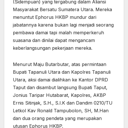
(Sidempuan) yang tergabung dalam Aliansi
Masyarakat Bersatu Sumatera Utara. Mereka
menuntut Ephorus HKBP mundur dari
jabatannya karena bukan lagi menjadi seorang
pembawa damai tapi malah memperkeruh
suasana dan dinilai dapat mengancam
keberlangsungan pekerjaan mereka.
Menurut Maju Butarbutar, atas permintaan
Bupati Tapanuli Utara dan Kapolres Tapanuli
Utara, aksi damai dialihkan ke Kantor DPRD
Taput dan disambut langsung Bupati Taput,
Jonius Taripar Hutabarat, Kapolres, AKBP
Ernis Sitinjak, S.H., S.I.K dan Dandim 0210/TU
Letkol Kav Ronald Tampubolon, SH, M.Han
dan dua orang pendeta yang merupakan
utusan Ephorus HKBP.