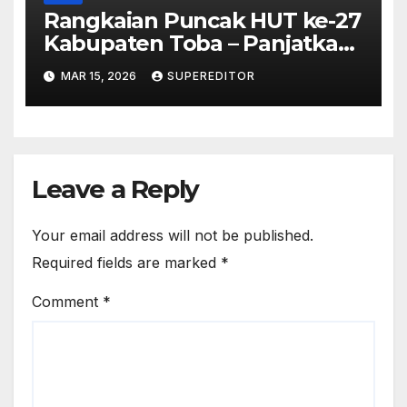
Rangkaian Puncak HUT ke-27
Kabupaten Toba – Panjatkan
Doa Untuk Kesejahteraan
MAR 15, 2026
SUPEREDITOR
Leave a Reply
Your email address will not be published.
Required fields are marked
*
Comment
*