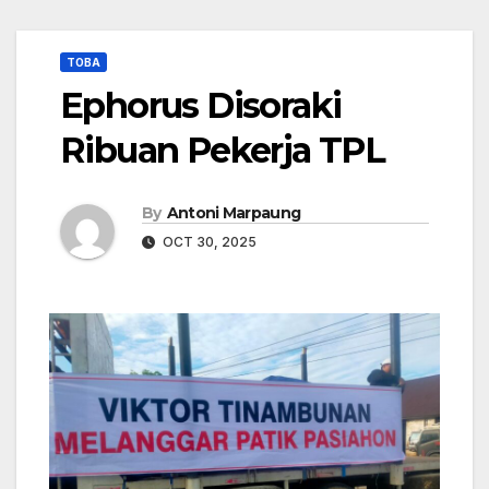
TOBA
Ephorus Disoraki
Ribuan Pekerja TPL
By
Antoni Marpaung
OCT 30, 2025