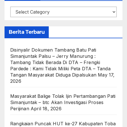
Categories
Berita Terbaru
Disinyalir Dokumen Tambang Batu Pati
Simanjuntak Palsu – Jerry Manurung :
Tambang Tidak Berada Di DTA – Frengki
Pardede : Kami Tidak Miliki Peta DTA – Tanda
Tangan Masyarakat Diduga Dipalsukan
May 17,
2026
Masyarakat Balige Tolak Ijin Pertambangan Pati
Simanjuntak – btc Akan Investigasi Proses
Perijinan
April 18, 2026
Rangkaian Puncak HUT ke-27 Kabupaten Toba