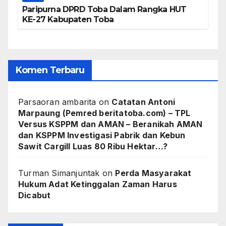
Paripurna DPRD Toba Dalam Rangka HUT
KE-27 Kabupaten Toba
Komen Terbaru
Parsaoran ambarita
on
Catatan Antoni
Marpaung (Pemred beritatoba.com) – TPL
Versus KSPPM dan AMAN – Beranikah AMAN
dan KSPPM Investigasi Pabrik dan Kebun
Sawit Cargill Luas 80 Ribu Hektar…?
Turman Simanjuntak
on
Perda Masyarakat
Hukum Adat Ketinggalan Zaman Harus
Dicabut