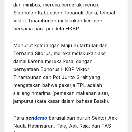
dan minibus, mereka bergerak menuju
Sipoholon Kabupaten Tapanuli Utara, tempat
Viktor Tinambunan melakukan kegiatan
bersama para pendeta HKBP.
Menurut keterangan Maju Butarbutar dan
Ternama Sitorus, mereka melakukan aksi
damai karena mereka kesal dengan
pernyataan Ephorus HKBP Viktor
Tinambunan dan Pdt Jurito Sirait yang
mengatakan bahwa pekerja TPL adalah
siallang rimarima (pemakan makanan sisa),
jampurut (kata kasar dalam bahasa Batak).
Para
pen
demo
berasal dari buruh Sektor Aek
Nauli, Habinsaran, Tele, Aek Raja, dan TAS