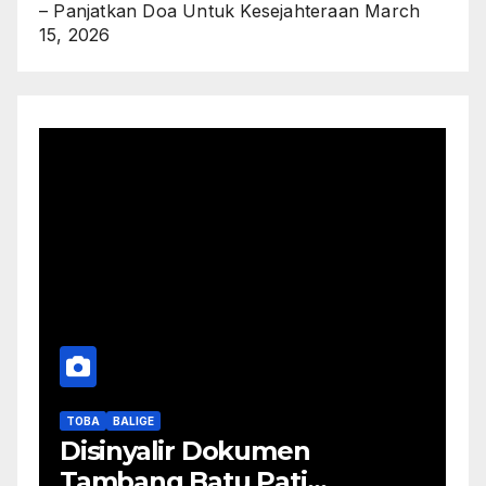
– Panjatkan Doa Untuk Kesejahteraan
March
15, 2026
TOBA
BALIGE
Disinyalir Dokumen
Tambang Batu Pati