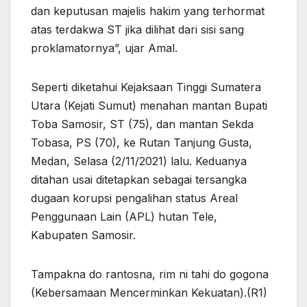
dan keputusan majelis hakim yang terhormat
atas terdakwa ST jika dilihat dari sisi sang
proklamatornya”, ujar Amal.
Seperti diketahui Kejaksaan Tinggi Sumatera
Utara (Kejati Sumut) menahan mantan Bupati
Toba Samosir, ST (75), dan mantan Sekda
Tobasa, PS (70), ke Rutan Tanjung Gusta,
Medan, Selasa (2/11/2021) lalu. Keduanya
ditahan usai ditetapkan sebagai tersangka
dugaan korupsi pengalihan status Areal
Penggunaan Lain (APL) hutan Tele,
Kabupaten Samosir.
Tampakna do rantosna, rim ni tahi do gogona
(Kebersamaan Mencerminkan Kekuatan).(R1)