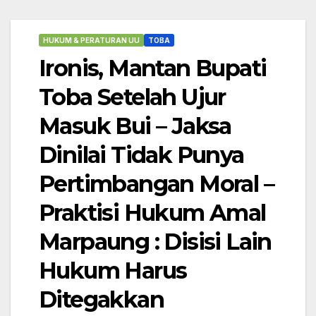
HUKUM & PERATURAN UU
TOBA
Ironis, Mantan Bupati
Toba Setelah Ujur
Masuk Bui – Jaksa
Dinilai Tidak Punya
Pertimbangan Moral –
Praktisi Hukum Amal
Marpaung : Disisi Lain
Hukum Harus
Ditegakkan