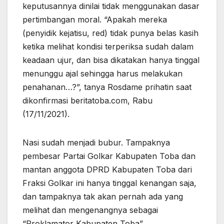
keputusannya dinilai tidak menggunakan dasar
pertimbangan moral. “Apakah mereka
(penyidik kejatisu, red) tidak punya belas kasih
ketika melihat kondisi terperiksa sudah dalam
keadaan ujur, dan bisa dikatakan hanya tinggal
menunggu ajal sehingga harus melakukan
penahanan…?”, tanya Rosdame prihatin saat
dikonfirmasi beritatoba.com, Rabu
(17/11/2021).
Nasi sudah menjadi bubur. Tampaknya
pembesar Partai Golkar Kabupaten Toba dan
mantan anggota DPRD Kabupaten Toba dari
Fraksi Golkar ini hanya tinggal kenangan saja,
dan tampaknya tak akan pernah ada yang
melihat dan mengenangnya sebagai
“Proklamator Kabupaten Toba”.