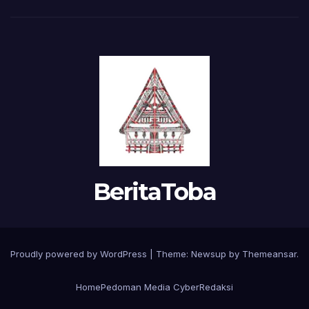
BeritaToba
Proudly powered by WordPress
|
Theme:
Newsup
by
Themeansar
.
Home
Pedoman Media Cyber
Redaksi