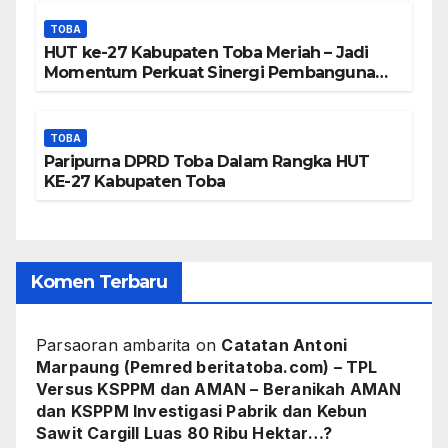
TOBA
HUT ke-27 Kabupaten Toba Meriah – Jadi
Momentum Perkuat Sinergi Pembangunan
Kawasan Danau Toba
TOBA
Paripurna DPRD Toba Dalam Rangka HUT
KE-27 Kabupaten Toba
Komen Terbaru
Parsaoran ambarita
on
Catatan Antoni
Marpaung (Pemred beritatoba.com) – TPL
Versus KSPPM dan AMAN – Beranikah AMAN
dan KSPPM Investigasi Pabrik dan Kebun
Sawit Cargill Luas 80 Ribu Hektar…?