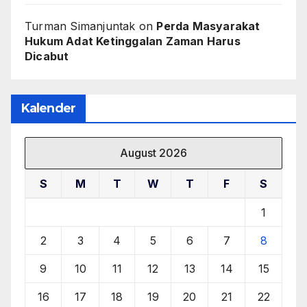
Turman Simanjuntak
on
Perda Masyarakat
Hukum Adat Ketinggalan Zaman Harus
Dicabut
Kalender
August 2026
S
M
T
W
T
F
S
1
2
3
4
5
6
7
8
9
10
11
12
13
14
15
16
17
18
19
20
21
22