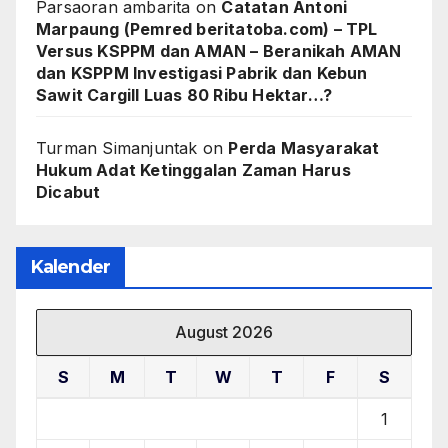
Parsaoran ambarita
on
Catatan Antoni
Marpaung (Pemred beritatoba.com) – TPL
Versus KSPPM dan AMAN – Beranikah AMAN
dan KSPPM Investigasi Pabrik dan Kebun
Sawit Cargill Luas 80 Ribu Hektar…?
Turman Simanjuntak
on
Perda Masyarakat
Hukum Adat Ketinggalan Zaman Harus
Dicabut
Kalender
August 2026
S
M
T
W
T
F
S
1