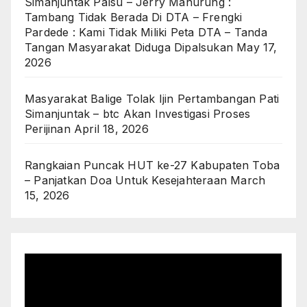
Simanjuntak Palsu – Jerry Manurung :
Tambang Tidak Berada Di DTA – Frengki
Pardede : Kami Tidak Miliki Peta DTA – Tanda
Tangan Masyarakat Diduga Dipalsukan
May 17,
2026
Masyarakat Balige Tolak Ijin Pertambangan Pati
Simanjuntak – btc Akan Investigasi Proses
Perijinan
April 18, 2026
Rangkaian Puncak HUT ke-27 Kabupaten Toba
– Panjatkan Doa Untuk Kesejahteraan
March
15, 2026