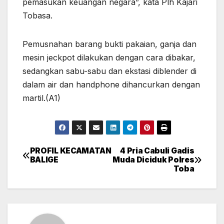
pemasukan keuangan negara”, kata Plh Kajari
Tobasa.
Pemusnahan barang bukti pakaian, ganja dan
mesin jeckpot dilakukan dengan cara dibakar,
sedangkan sabu-sabu dan ekstasi diblender di
dalam air dan handphone dihancurkan dengan
martil.(A1)
PROFIL KECAMATAN
4 Pria Cabuli Gadis
Post
BALIGE
Muda Diciduk Polres
Toba
navigation