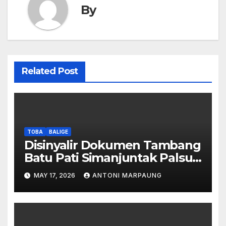
By
Related Post
TOBA
BALIGE
Disinyalir Dokumen Tambang
Batu Pati Simanjuntak Palsu –
Jerry Manurung : Tambang
MAY 17, 2026
ANTONI MARPAUNG
Tidak Berada Di DTA –
Frengki Pardede : Kami Tidak
Miliki Peta DTA – Tanda
Tangan Masyarakat Diduga