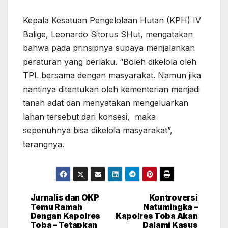
Kepala Kesatuan Pengelolaan Hutan (KPH) IV
Balige, Leonardo Sitorus SHut, mengatakan
bahwa pada prinsipnya supaya menjalankan
peraturan yang berlaku. “Boleh dikelola oleh
TPL bersama dengan masyarakat. Namun jika
nantinya ditentukan oleh kementerian menjadi
tanah adat dan menyatakan mengeluarkan
lahan tersebut dari konsesi, maka
sepenuhnya bisa dikelola masyarakat”,
terangnya.
Jurnalis dan OKP
Kontroversi
Post
Temu Ramah
Natumingka –
Dengan Kapolres
Kapolres Toba Akan
navigation
Toba – Tetapkan
Dalami Kasus