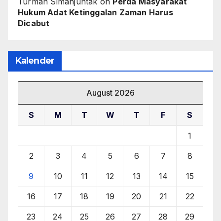
Turman Simanjuntak
on
Perda Masyarakat
Hukum Adat Ketinggalan Zaman Harus
Dicabut
Kalender
August 2026
S
M
T
W
T
F
S
1
2
3
4
5
6
7
8
9
10
11
12
13
14
15
16
17
18
19
20
21
22
23
24
25
26
27
28
29