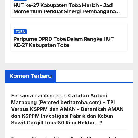
HUT ke-27 Kabupaten Toba Meriah – Jadi
Momentum Perkuat Sinergi Pembangunan
Kawasan Danau Toba
TOBA
Paripurna DPRD Toba Dalam Rangka HUT
KE-27 Kabupaten Toba
Komen Terbaru
Parsaoran ambarita
on
Catatan Antoni
Marpaung (Pemred beritatoba.com) – TPL
Versus KSPPM dan AMAN – Beranikah AMAN
dan KSPPM Investigasi Pabrik dan Kebun
Sawit Cargill Luas 80 Ribu Hektar…?