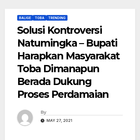
BALIGE
TOBA
TRENDING
Solusi Kontroversi
Natumingka – Bupati
Harapkan Masyarakat
Toba Dimanapun
Berada Dukung
Proses Perdamaian
By
MAY 27, 2021