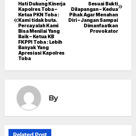
Hati Dukung Kinerja
Sesuai Bukti
Kapolres Toba –
Dilapangan – Kedua
Ketua PKN Toba :
Pihak Agar Menahan
Kami tidak buta.
Diri – Jangan Sampai
Percayalah Kami
Dimanfaatkan
Bisa Menilai Yang
Provokator
Baik – Ketua KB
FKPPI Toba : Lebih
Banyak Yang
Apresiasi Kapolres
Toba
By
Related Post