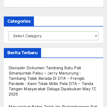
Categories
Categories
Berita Terbaru
Disinyalir Dokumen Tambang Batu Pati
Simanjuntak Palsu – Jerry Manurung :
Tambang Tidak Berada Di DTA – Frengki
Pardede : Kami Tidak Miliki Peta DTA – Tanda
Tangan Masyarakat Diduga Dipalsukan
May 17,
2026
Masyarakat Balige Tolak Ijin Pertambangan Pati