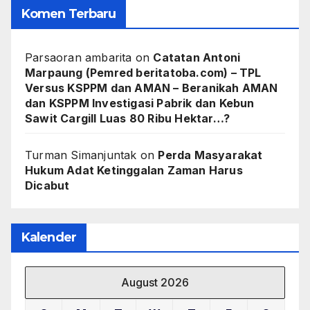
Komen Terbaru
Parsaoran ambarita
on
Catatan Antoni
Marpaung (Pemred beritatoba.com) – TPL
Versus KSPPM dan AMAN – Beranikah AMAN
dan KSPPM Investigasi Pabrik dan Kebun
Sawit Cargill Luas 80 Ribu Hektar…?
Turman Simanjuntak
on
Perda Masyarakat
Hukum Adat Ketinggalan Zaman Harus
Dicabut
Kalender
August 2026