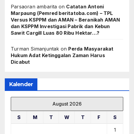
Parsaoran ambarita
on
Catatan Antoni
Marpaung (Pemred beritatoba.com) – TPL
Versus KSPPM dan AMAN – Beranikah AMAN
dan KSPPM Investigasi Pabrik dan Kebun
Sawit Cargill Luas 80 Ribu Hektar…?
Turman Simanjuntak
on
Perda Masyarakat
Hukum Adat Ketinggalan Zaman Harus
Dicabut
Kalender
August 2026
S
M
T
W
T
F
S
1