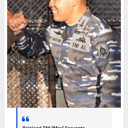
Brigjend TNI (Mar) Feryanto