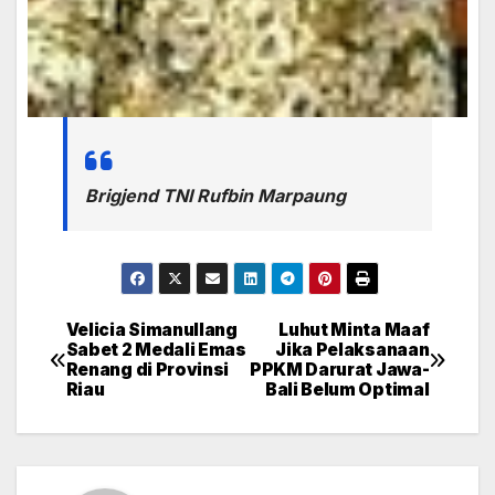
Brigjend TNI Rufbin Marpaung
Velicia Simanullang
Luhut Minta Maaf
Post
Sabet 2 Medali Emas
Jika Pelaksanaan
Renang di Provinsi
PPKM Darurat Jawa-
navigation
Riau
Bali Belum Optimal