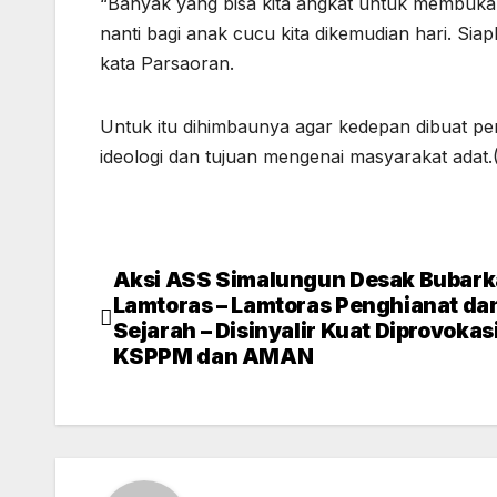
“Banyak yang bisa kita angkat untuk membuka o
nanti bagi anak cucu kita dikemudian hari. Si
kata Parsaoran.
Untuk itu dihimbaunya agar kedepan dibuat
ideologi dan tujuan mengenai masyarakat adat.
Aksi ASS Simalungun Desak Bubar
Post
Lamtoras – Lamtoras Penghianat da
navigation
Sejarah – Disinyalir Kuat Diprovokas
KSPPM dan AMAN