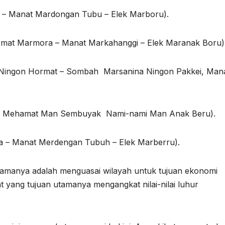
a – Manat Mardongan Tubu – Elek Marboru).
ormat Marmora – Manat Markahanggi – Elek Maranak Boru)
 Ningon Hormat – Sombah Marsanina Ningon Pakkei, Mana
bu Mehamat Man Sembuyak Nami-nami Man Anak Beru).
la – Manat Merdengan Tubuh – Elek Marberru).
tamanya adalah menguasai wilayah untuk tujuan ekonomi
yang tujuan utamanya mengangkat nilai-nilai luhur