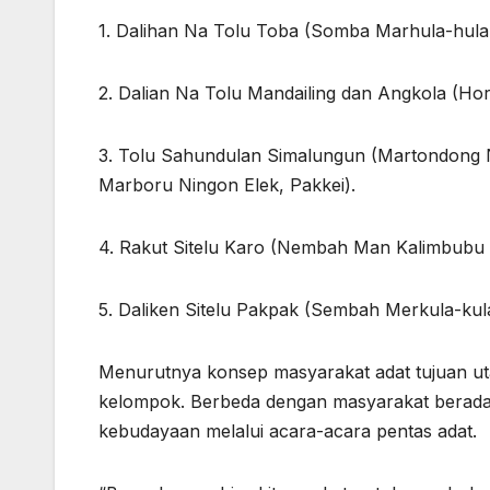
1. Dalihan Na Tolu Toba (Somba Marhula-hul
2. Dalian Na Tolu Mandailing dan Angkola (H
3. Tolu Sahundulan Simalungun (Martondong
Marboru Ningon Elek, Pakkei).
4. Rakut Sitelu Karo (Nembah Man Kalimbu
5. Daliken Sitelu Pakpak (Sembah Merkula-ku
Menurutnya konsep masyarakat adat tujuan u
kelompok. Berbeda dengan masyarakat beradat 
kebudayaan melalui acara-acara pentas adat.