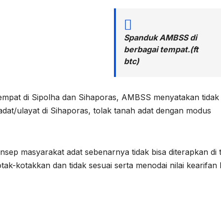
Spanduk AMBSS di
berbagai tempat.(ft
btc)
tempat di Sipolha dan Sihaporas, AMBSS menyatakan tidak
adat/ulayat di Sihaporas, tolak tanah adat dengan modus
ep masyarakat adat sebenarnya tidak bisa diterapkan di 
-kotakkan dan tidak sesuai serta menodai nilai kearifan 