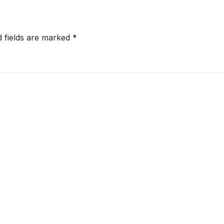
d fields are marked
*