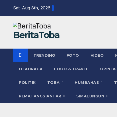
Skip
Sat. Aug 8th, 2026
to
content
BeritaToba
TRENDING
FOTO
VIDEO
OLAHRAGA
FOOD & TRAVEL
OPINI &
POLITIK
TOBA
HUMBAHAS
PEMATANGSIANTAR
SIMALUNGUN