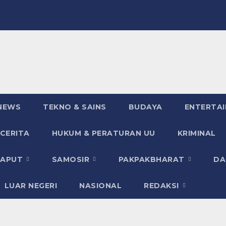
NEWS
TEKNO & SAINS
BUDAYA
ENTERTA
 CERITA
HUKUM & PERATURAN UU
KRIMINAL
TAPUT
SAMOSIR
PAKPAKBHARAT
DA
LUAR NEGERI
NASIONAL
REDAKSI