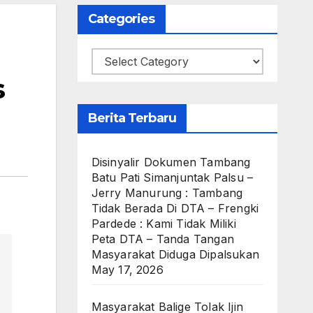
Categories
Categories
s
Berita Terbaru
Disinyalir Dokumen Tambang
Batu Pati Simanjuntak Palsu –
Jerry Manurung : Tambang
Tidak Berada Di DTA – Frengki
Pardede : Kami Tidak Miliki
Peta DTA – Tanda Tangan
Masyarakat Diduga Dipalsukan
May 17, 2026
Masyarakat Balige Tolak Ijin