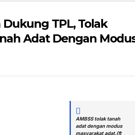
 Dukung TPL, Tolak
Tanah Adat Dengan Modu
AMBSS tolak tanah
adat dengan modus
masyarakat adat.(ft