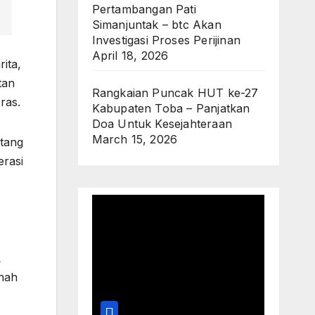
Pertambangan Pati
Simanjuntak – btc Akan
Investigasi Proses Perijinan
April 18, 2026
ita,
tan
Rangkaian Puncak HUT ke-27
ras.
Kabupaten Toba – Panjatkan
Doa Untuk Kesejahteraan
March 15, 2026
ntang
erasi
L
anah