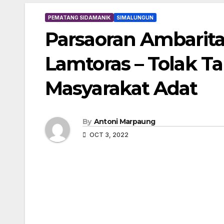
PEMATANG SIDAMANIK
SIMALUNGUN
Parsaoran Ambarita
Lamtoras – Tolak 
Masyarakat Adat
By
Antoni Marpaung
OCT 3, 2022