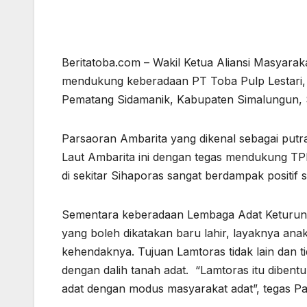
Beritatoba.com – Wakil Ketua Aliansi Masyara
mendukung keberadaan PT Toba Pulp Lestari, 
Pematang Sidamanik, Kabupaten Simalungun, 
Parsaoran Ambarita yang dikenal sebagai put
Laut Ambarita ini dengan tegas mendukung TP
di sekitar Sihaporas sangat berdampak positif 
Sementara keberadaan Lembaga Adat Keturun
yang boleh dikatakan baru lahir, layaknya an
kehendaknya. Tujuan Lamtoras tidak lain dan t
dengan dalih tanah adat. “Lamtoras itu dibe
adat dengan modus masyarakat adat”, tegas Pa