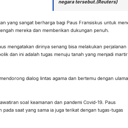
negara tersebut.(Reuters)
atan yang sangat berharga bagi Paus Fransiskus untuk me
h-tengah mereka dan memberikan dukungan penuh.
us mengatakan dirinya senang bisa melakukan perjalanan l
lik dan ini adalah tugas menuju tanah yang menjadi martir
 mendorong dialog lintas agama dan bertemu dengan ulama
hawatiran soal keamanan dan pandemi Covid-19. Paus
pada saat yang sama ia juga terikat dengan tugas-tugas