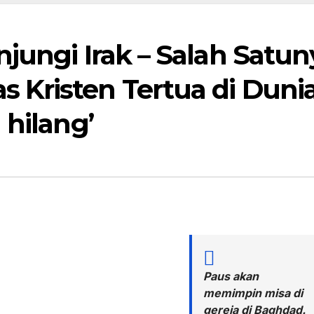
jungi Irak – Salah Satun
Kristen Tertua di Duni
 hilang’
Paus akan
memimpin misa di
gereja di Baghdad.