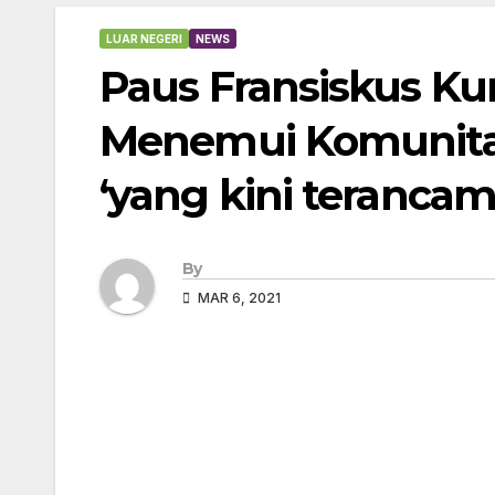
LUAR NEGERI
NEWS
Paus Fransiskus Kun
Menemui Komunitas 
‘yang kini terancam
By
MAR 6, 2021