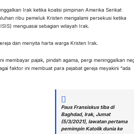
galkan Irak ketika koalisi pimpinan Amerika Serikat
uhan ribu pemeluk Kristen mengalami persekusi ketika
SIS) menguasai sebagian wilayah Irak.
eja dan menyita harta warga Kristen Irak.
 yakni membayar pajak, pindah agama, pergi meninggalkan ne
ai faktor ini membuat para pejabat gereja meyakini “ada
Paus Fransiskus tiba di
Baghdad, Irak, Jumat
(5/3/2021), lawatan pertama
pemimpin Katolik dunia ke