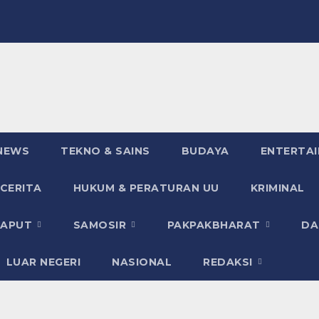
NEWS
TEKNO & SAINS
BUDAYA
ENTERTA
 CERITA
HUKUM & PERATURAN UU
KRIMINAL
TAPUT
SAMOSIR
PAKPAKBHARAT
DA
LUAR NEGERI
NASIONAL
REDAKSI