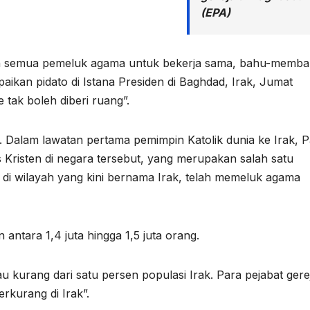
(EPA)
an semua pemeluk agama untuk bekerja sama, bahu-memb
ikan pidato di Istana Presiden di Baghdad, Irak, Jumat
tak boleh diberi ruang”.
. Dalam lawatan pertama pemimpin Katolik dunia ke Irak, 
risten di negara tersebut, yang merupakan salah satu
g di wilayah yang kini bernama Irak, telah memeluk agama
antara 1,4 juta hingga 1,5 juta orang.
u kurang dari satu persen populasi Irak. Para pejabat gere
rkurang di Irak”.