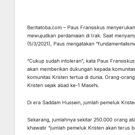
Beritatoba.com – Paus Fransiskus menyeruk
mewujudkan perdamaian di Irak. Saat menyampa
(5/3/2021), Paus mengatakan “fundamentalisme 
“Cukup sudah intoleran”, kata Paus Fransiskus
akan memberikan dukungan kepada komunitas K
komunitas Kristen tertua di dunia. Orang-oran
Kristen sejak abad ke-1 Masehi.
Di era Saddam Hussein, jumlah pemeluk Kristen 
Sekarang, jumlahnya sekitar 250.000 orang ata
khawatir “jumlah pemeluk Kristen akan terus be