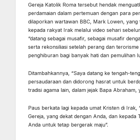
Gereja Katolik Roma tersebut hendak menguat
perdamaian dalam pertemuan dengan para pem
dilaporkan wartawan BBC, Mark Lowen, yang 
kepada rakyat Irak melalui video sehari sebe
“datang sebagai musafir, sebagai musafir de
serta rekonsiliasi setelah perang dan terori
penghiburan bagi banyak hati dan pemulihan lu
Ditambahkannya, “Saya datang ke tengah-teng
persaudaraan dan didorong hasrat untuk berdo
tradisi agama lain, dalam jejak Bapa Abraham, 
Paus berkata lagi kepada umat Kristen di Irak
Gereja, yang dekat dengan Anda, dan kepada 
Anda untuk tetap bergerak maju”.