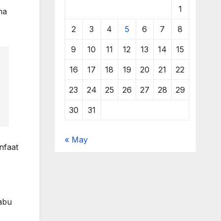
1
ma
2
3
4
5
6
7
8
9
10
11
12
13
14
15
16
17
18
19
20
21
22
23
24
25
26
27
28
29
30
31
« May
nfaat
abu