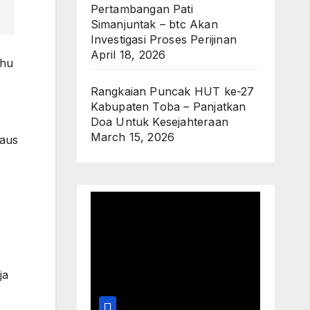
Pertambangan Pati
Simanjuntak – btc Akan
Investigasi Proses Perijinan
April 18, 2026
ahu
Rangkaian Puncak HUT ke-27
Kabupaten Toba – Panjatkan
Doa Untuk Kesejahteraan
March 15, 2026
Paus
ja