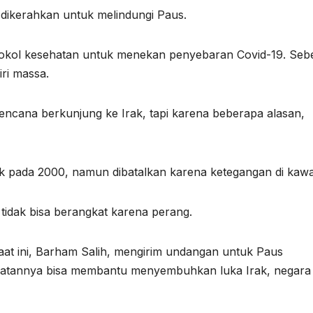
 dikerahkan untuk melindungi Paus.
okol kesehatan untuk menekan penyebaran Covid-19. Seb
ri massa.
cana berkunjung ke Irak, tapi karena beberapa alasan,
ak pada 2000, namun dibatalkan karena ketegangan di kaw
tidak bisa berangkat karena perang.
at ini, Barham Salih, mengirim undangan untuk Paus
awatannya bisa membantu menyembuhkan luka Irak, negara