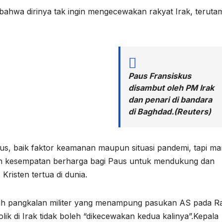
ahwa dirinya tak ingin mengecewakan rakyat Irak, teruta
Paus Fransiskus
disambut oleh PM Irak
dan penari di bandara
di Baghdad.(Reuters)
s, baik faktor keamanan maupun situasi pandemi, tapi ma
dalah kesempatan berharga bagi Paus untuk mendukung dan
Kristen tertua di dunia.
uah pangkalan militer yang menampung pasukan AS pada R
k di Irak tidak boleh “dikecewakan kedua kalinya”.Kepala