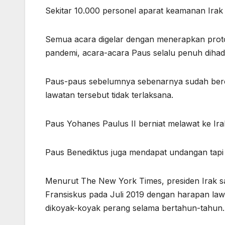
Sekitar 10.000 personel aparat keamanan Irak
Semua acara digelar dengan menerapkan prot
pandemi, acara-acara Paus selalu penuh dihadi
Paus-paus sebelumnya sebenarnya sudah beren
lawatan tersebut tidak terlaksana.
Paus Yohanes Paulus II berniat melawat ke Ir
Paus Benediktus juga mendapat undangan tapi 
Menurut The New York Times, presiden Irak sa
Fransiskus pada Juli 2019 dengan harapan l
dikoyak-koyak perang selama bertahun-tahun.