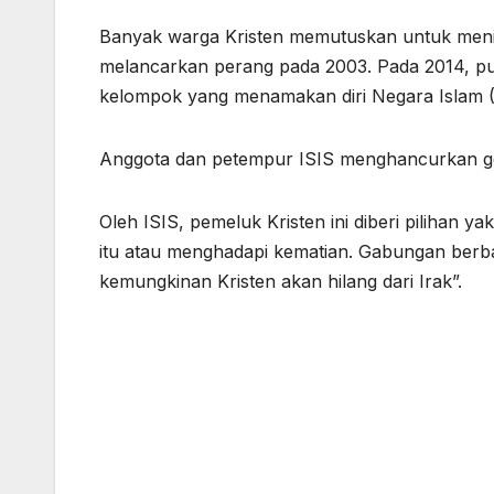
Banyak warga Kristen memutuskan untuk mening
melancarkan perang pada 2003. Pada 2014, pul
kelompok yang menamakan diri Negara Islam (I
Anggota dan petempur ISIS menghancurkan ger
Oleh ISIS, pemeluk Kristen ini diberi pilihan
itu atau menghadapi kematian. Gabungan berbag
kemungkinan Kristen akan hilang dari Irak”.