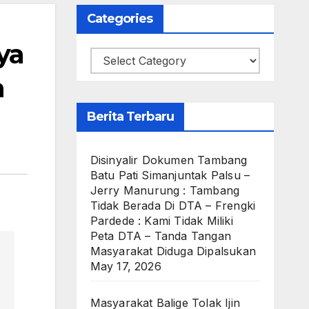
Categories
ya
Categories
a
Berita Terbaru
Disinyalir Dokumen Tambang
Batu Pati Simanjuntak Palsu –
Jerry Manurung : Tambang
Tidak Berada Di DTA – Frengki
Pardede : Kami Tidak Miliki
Peta DTA – Tanda Tangan
Masyarakat Diduga Dipalsukan
May 17, 2026
Masyarakat Balige Tolak Ijin