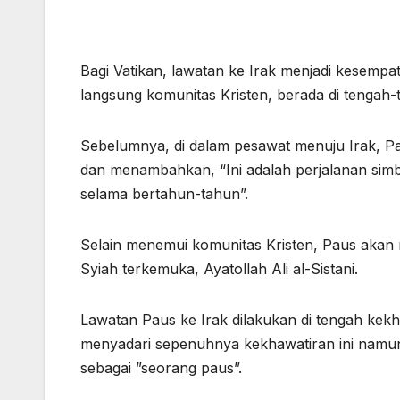
Bagi Vatikan, lawatan ke Irak menjadi kesemp
langsung komunitas Kristen, berada di tenga
Sebelumnya, di dalam pesawat menuju Irak, Pa
dan menambahkan, “Ini adalah perjalanan simbo
selama bertahun-tahun”.
Selain menemui komunitas Kristen, Paus akan
Syiah terkemuka, Ayatollah Ali al-Sistani.
Lawatan Paus ke Irak dilakukan di tengah kek
menyadari sepenuhnya kekhawatiran ini namun 
sebagai ”seorang paus”.