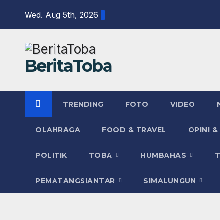
Skip
Wed. Aug 5th, 2026
to
content
BeritaToba
TRENDING
FOTO
VIDEO
OLAHRAGA
FOOD & TRAVEL
OPINI &
POLITIK
TOBA
HUMBAHAS
PEMATANGSIANTAR
SIMALUNGUN