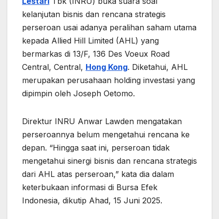
Lestari
Tbk (INRU) buka suara soal
kelanjutan bisnis dan rencana strategis
perseroan usai adanya peralihan saham utama
kepada Allied Hill Limited (AHL) yang
bermarkas di 13/F, 136 Des Voeux Road
Central, Central,
Hong Kong
. Diketahui, AHL
merupakan perusahaan holding investasi yang
dipimpin oleh Joseph Oetomo.
Direktur INRU Anwar Lawden mengatakan
perseroannya belum mengetahui rencana ke
depan. “Hingga saat ini, perseroan tidak
mengetahui sinergi bisnis dan rencana strategis
dari AHL atas perseroan,” kata dia dalam
keterbukaan informasi di Bursa Efek
Indonesia, dikutip Ahad, 15 Juni 2025.