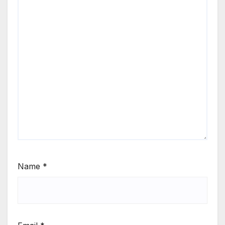
Name
*