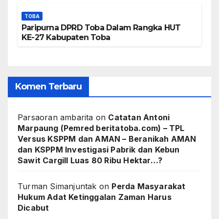
TOBA
Paripurna DPRD Toba Dalam Rangka HUT
KE-27 Kabupaten Toba
Komen Terbaru
Parsaoran ambarita
on
Catatan Antoni
Marpaung (Pemred beritatoba.com) – TPL
Versus KSPPM dan AMAN – Beranikah AMAN
dan KSPPM Investigasi Pabrik dan Kebun
Sawit Cargill Luas 80 Ribu Hektar…?
Turman Simanjuntak
on
Perda Masyarakat
Hukum Adat Ketinggalan Zaman Harus
Dicabut