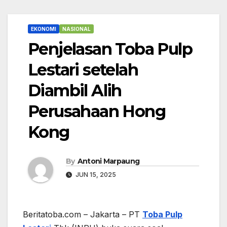
EKONOMI
NASIONAL
Penjelasan Toba Pulp
Lestari setelah
Diambil Alih
Perusahaan Hong
Kong
By
Antoni Marpaung
JUN 15, 2025
Beritatoba.com – Jakarta – PT
Toba Pulp