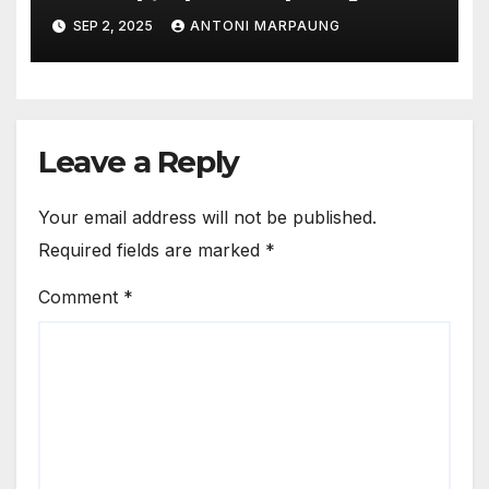
Ini Penjelasan Joni Supriyanto
SEP 2, 2025
ANTONI MARPAUNG
Leave a Reply
Your email address will not be published.
Required fields are marked
*
Comment
*