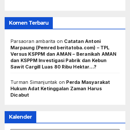
Komen Terbaru
Parsaoran ambarita
on
Catatan Antoni
Marpaung (Pemred beritatoba.com) – TPL
Versus KSPPM dan AMAN – Beranikah AMAN
dan KSPPM Investigasi Pabrik dan Kebun
Sawit Cargill Luas 80 Ribu Hektar…?
Turman Simanjuntak
on
Perda Masyarakat
Hukum Adat Ketinggalan Zaman Harus
Dicabut
Kalender