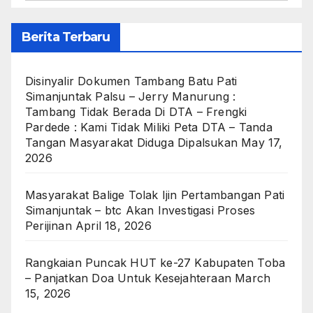
Berita Terbaru
Disinyalir Dokumen Tambang Batu Pati
Simanjuntak Palsu – Jerry Manurung :
Tambang Tidak Berada Di DTA – Frengki
Pardede : Kami Tidak Miliki Peta DTA – Tanda
Tangan Masyarakat Diduga Dipalsukan
May 17,
2026
Masyarakat Balige Tolak Ijin Pertambangan Pati
Simanjuntak – btc Akan Investigasi Proses
Perijinan
April 18, 2026
Rangkaian Puncak HUT ke-27 Kabupaten Toba
– Panjatkan Doa Untuk Kesejahteraan
March
15, 2026