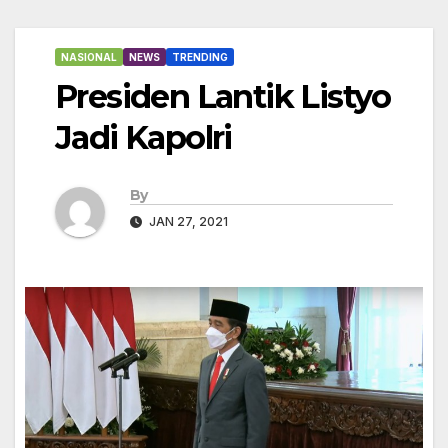
NASIONAL
NEWS
TRENDING
Presiden Lantik Listyo
Jadi Kapolri
By
JAN 27, 2021