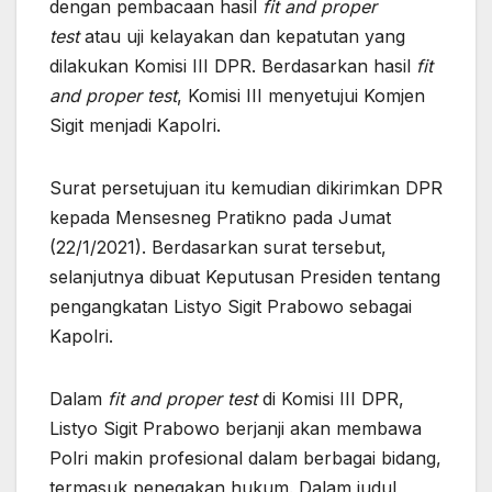
dengan pembacaan hasil
fit and proper
test
atau uji kelayakan dan kepatutan yang
dilakukan Komisi III DPR. Berdasarkan hasil
fit
and proper test
, Komisi III menyetujui Komjen
Sigit menjadi Kapolri.
Surat persetujuan itu kemudian dikirimkan DPR
kepada Mensesneg Pratikno pada Jumat
(22/1/2021). Berdasarkan surat tersebut,
selanjutnya dibuat Keputusan Presiden tentang
pengangkatan Listyo Sigit Prabowo sebagai
Kapolri.
Dalam
fit and proper test
di Komisi III DPR,
Listyo Sigit Prabowo berjanji akan membawa
Polri makin profesional dalam berbagai bidang,
termasuk penegakan hukum. Dalam judul