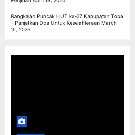
Perijinan
April 18, 2026
Rangkaian Puncak HUT ke-27 Kabupaten Toba
– Panjatkan Doa Untuk Kesejahteraan
March
15, 2026