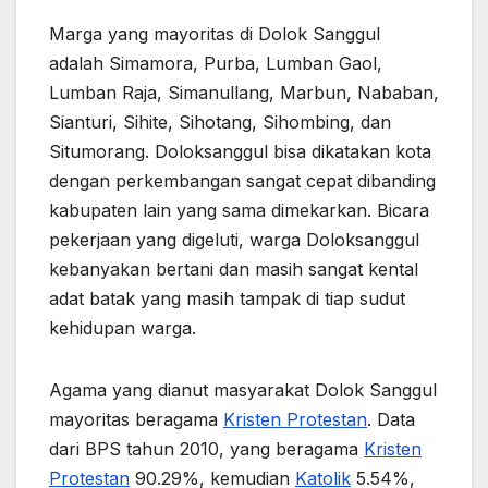
Marga yang mayoritas di Dolok Sanggul
adalah Simamora, Purba, Lumban Gaol,
Lumban Raja, Simanullang, Marbun, Nababan,
Sianturi, Sihite, Sihotang, Sihombing, dan
Situmorang. Doloksanggul bisa dikatakan kota
dengan perkembangan sangat cepat dibanding
kabupaten lain yang sama dimekarkan. Bicara
pekerjaan yang digeluti, warga Doloksanggul
kebanyakan bertani dan masih sangat kental
adat batak yang masih tampak di tiap sudut
kehidupan warga.
Agama yang dianut masyarakat Dolok Sanggul
mayoritas beragama
Kristen Protestan
. Data
dari BPS tahun 2010, yang beragama
Kristen
Protestan
90.29%, kemudian
Katolik
5.54%,