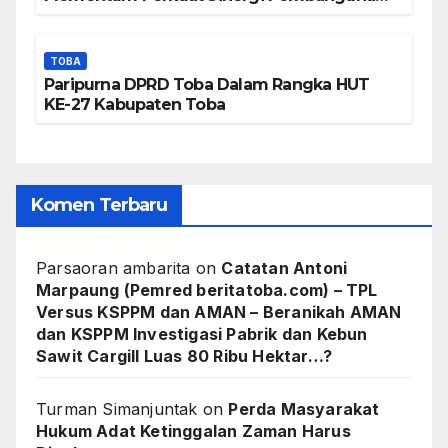
Kawasan Danau Toba
TOBA
Paripurna DPRD Toba Dalam Rangka HUT
KE-27 Kabupaten Toba
Komen Terbaru
Parsaoran ambarita
on
Catatan Antoni
Marpaung (Pemred beritatoba.com) – TPL
Versus KSPPM dan AMAN – Beranikah AMAN
dan KSPPM Investigasi Pabrik dan Kebun
Sawit Cargill Luas 80 Ribu Hektar…?
Turman Simanjuntak
on
Perda Masyarakat
Hukum Adat Ketinggalan Zaman Harus