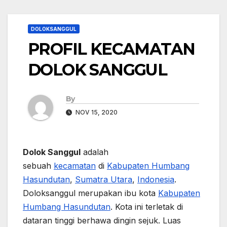
DOLOKSANGGUL
PROFIL KECAMATAN
DOLOK SANGGUL
By
NOV 15, 2020
Dolok Sanggul
adalah
sebuah
kecamatan
di
Kabupaten Humbang
Hasundutan
,
Sumatra Utara
,
Indonesia
.
Doloksanggul merupakan ibu kota
Kabupaten
Humbang Hasundutan
. Kota ini terletak di
dataran tinggi berhawa dingin sejuk. Luas