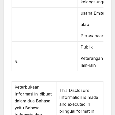
kelangsungan
usaha Emiten
atau
Perusahaan
Publik
Keterangan
5.
lain-lain
Keterbukaan
This Disclosure
Informasi ini dibuat
Information is made
dalam dua Bahasa
and executed in
yaitu Bahasa
bilingual format in
Indonesia dan