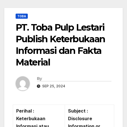
TOBA
PT. Toba Pulp Lestari
Publish Keterbukaan
Informasi dan Fakta
Material
By
SEP 25, 2024
Perihal :
Subject :
Keterbukaan
Disclosure
Informasi atau
Information or