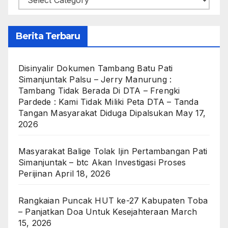
Berita Terbaru
Disinyalir Dokumen Tambang Batu Pati
Simanjuntak Palsu – Jerry Manurung :
Tambang Tidak Berada Di DTA – Frengki
Pardede : Kami Tidak Miliki Peta DTA – Tanda
Tangan Masyarakat Diduga Dipalsukan
May 17,
2026
Masyarakat Balige Tolak Ijin Pertambangan Pati
Simanjuntak – btc Akan Investigasi Proses
Perijinan
April 18, 2026
Rangkaian Puncak HUT ke-27 Kabupaten Toba
– Panjatkan Doa Untuk Kesejahteraan
March
15, 2026