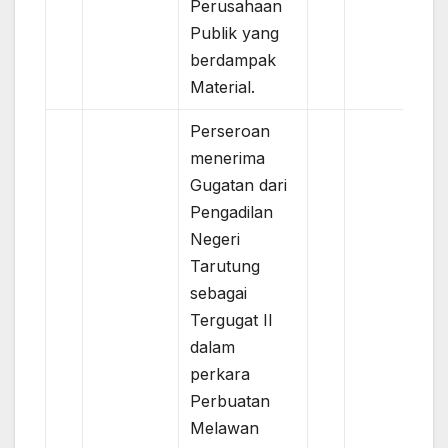
Perusahaan
Publik yang
berdampak
Material.
Perseroan
menerima
Gugatan dari
Pengadilan
Negeri
Tarutung
sebagai
Tergugat II
dalam
perkara
Perbuatan
Melawan