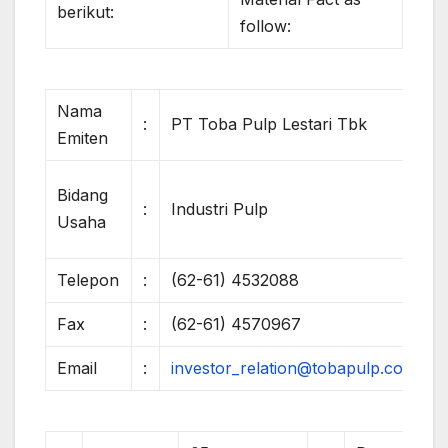
berikut:
follow:
Nama
:
PT Toba Pulp Lestari Tbk
Emiten
Bidang
:
Industri Pulp
Usaha
Telepon
:
(62-61) 4532088
Fax
:
(62-61) 4570967
Email
:
investor_relation@tobapulp.com