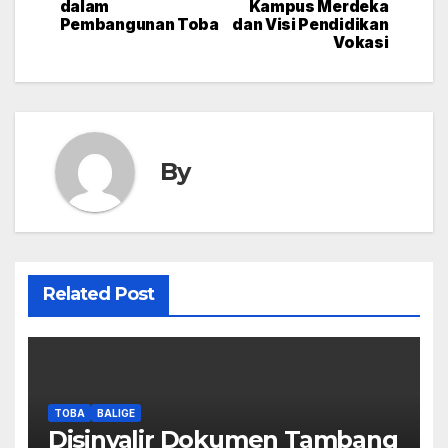
dalam
Kampus Merdeka
Pembangunan Toba
dan Visi Pendidikan
Vokasi
By
Related Post
TOBA
BALIGE
Disinyalir Dokumen Tambang