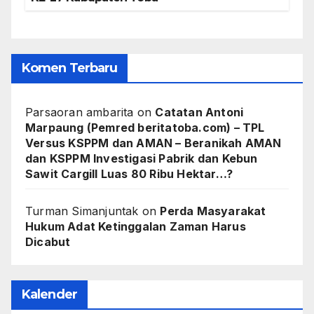
Komen Terbaru
Parsaoran ambarita
on
Catatan Antoni
Marpaung (Pemred beritatoba.com) – TPL
Versus KSPPM dan AMAN – Beranikah AMAN
dan KSPPM Investigasi Pabrik dan Kebun
Sawit Cargill Luas 80 Ribu Hektar…?
Turman Simanjuntak
on
Perda Masyarakat
Hukum Adat Ketinggalan Zaman Harus
Dicabut
Kalender