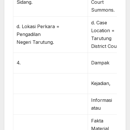
Sidang.
Court
Summons.
d. Case
d. Lokasi Perkara =
Location =
Pengadilan
Tarutung
Negeri Tarutung.
District Court.
4.
Dampak
Kejadian,
Informasi
atau
Fakta
Material