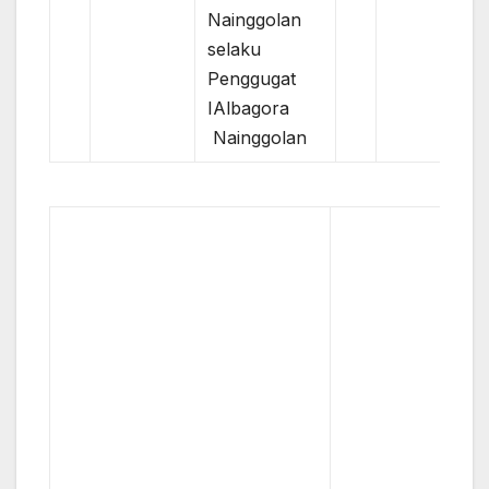
Nainggolan
selaku
Penggugat
IAlbagora
Nainggolan