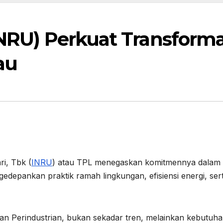
INRU) Perkuat Transforma
au
ri, Tbk (
INRU
) atau TPL menegaskan komitmennya dalam
edepankan praktik ramah lingkungan, efisiensi energi, ser
ian Perindustrian, bukan sekadar tren, melainkan kebutuh