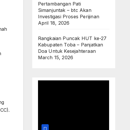
Pertambangan Pati
Simanjuntak – btc Akan
Investigasi Proses Perijinan
April 18, 2026
mah
Rangkaian Puncak HUT ke-27
Kabupaten Toba – Panjatkan
Doa Untuk Kesejahteraan
n
March 15, 2026
ng
ICC).