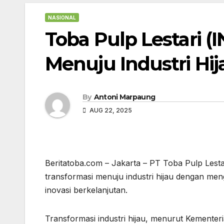
NASIONAL
Toba Pulp Lestari (
Menuju Industri Hij
By
Antoni Marpaung
AUG 22, 2025
Beritatoba.com – Jakarta – PT Toba Pulp Lesta
transformasi menuju industri hijau dengan meng
inovasi berkelanjutan.
Transformasi industri hijau, menurut Kementer