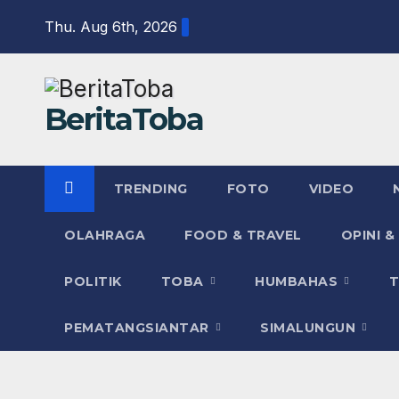
Skip
Thu. Aug 6th, 2026
to
content
BeritaToba
TRENDING
FOTO
VIDEO
OLAHRAGA
FOOD & TRAVEL
OPINI &
POLITIK
TOBA
HUMBAHAS
PEMATANGSIANTAR
SIMALUNGUN