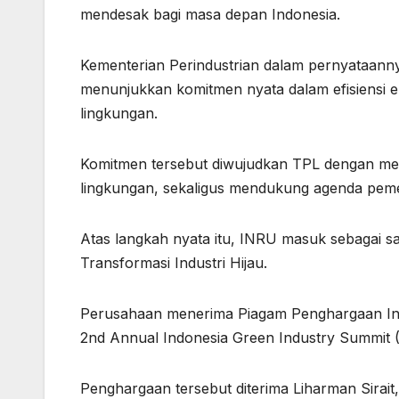
mendesak bagi masa depan Indonesia.
Kementerian Perindustrian dalam pernyataan
menunjukkan komitmen nyata dalam efisiensi e
lingkungan.
Komitmen tersebut diwujudkan TPL dengan menj
lingkungan, sekaligus mendukung agenda pemer
Atas langkah nyata itu, INRU masuk sebagai sala
Transformasi Industri Hijau.
Perusahaan menerima Piagam Penghargaan Indus
2nd Annual Indonesia Green Industry Summit (A
Penghargaan tersebut diterima Liharman Sirai