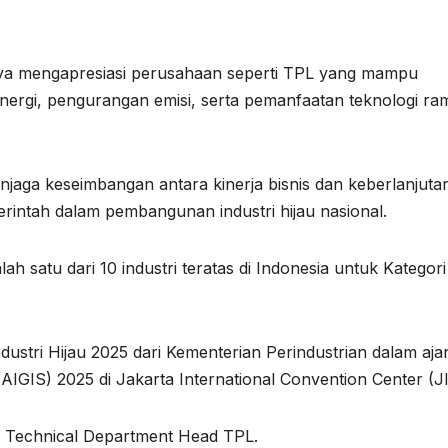
nya mengapresiasi perusahaan seperti TPL yang mampu
nergi, pengurangan emisi, serta pemanfaatan teknologi ra
aga keseimbangan antara kinerja bisnis dan keberlanjuta
intah dalam pembangunan industri hijau nasional.
h satu dari 10 industri teratas di Indonesia untuk Kategori
tri Hijau 2025 dari Kementerian Perindustrian dalam aja
IGIS) 2025 di Jakarta International Convention Center (J
t, Technical Department Head TPL.