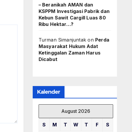
– Beranikah AMAN dan
KSPPM Investigasi Pabrik dan
Kebun Sawit Cargill Luas 80
Ribu Hektar…?
Turman Simanjuntak
on
Perda
Masyarakat Hukum Adat
Ketinggalan Zaman Harus
Dicabut
Kalender
August 2026
S
M
T
W
T
F
S