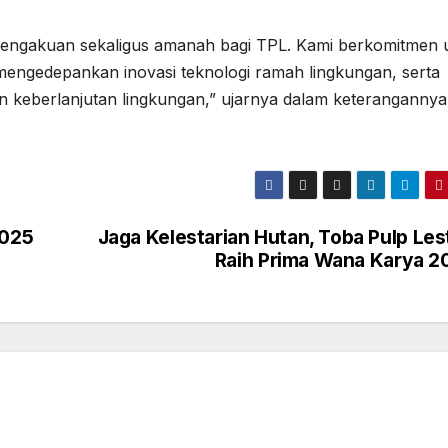
k pengakuan sekaligus amanah bagi TPL. Kami berkomitmen 
 mengedepankan inovasi teknologi ramah lingkungan, serta
n keberlanjutan lingkungan,” ujarnya dalam keterangannya
2025
Jaga Kelestarian Hutan, Toba Pulp Les
Raih Prima Wana Karya 2