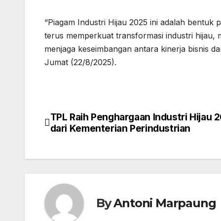
“Piagam Industri Hijau 2025 ini adalah bentu
terus memperkuat transformasi industri hijau,
menjaga keseimbangan antara kinerja bisnis da
Jumat (22/8/2025).
TPL Raih Penghargaan Industri Hijau 
Post
dari Kementerian Perindustrian
navigation
By
Antoni Marpaung