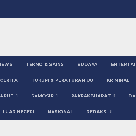
NEWS
TEKNO & SAINS
BUDAYA
ENTERTA
 CERITA
HUKUM & PERATURAN UU
KRIMINAL
TAPUT
SAMOSIR
PAKPAKBHARAT
DA
LUAR NEGERI
NASIONAL
REDAKSI