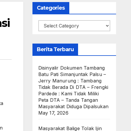
Categories
si
Categories
Berita Terbaru
Disinyalir Dokumen Tambang
Batu Pati Simanjuntak Palsu –
Jerry Manurung : Tambang
Tidak Berada Di DTA – Frengki
Pardede : Kami Tidak Miliki
Peta DTA – Tanda Tangan
ta
Masyarakat Diduga Dipalsukan
May 17, 2026
an
Masyarakat Balige Tolak Ijin