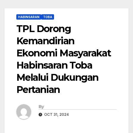
HABINSARAN
TOBA
TPL Dorong
Kemandirian
Ekonomi Masyarakat
Habinsaran Toba
Melalui Dukungan
Pertanian
By
OCT 31, 2024