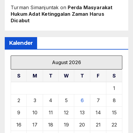
Turman Simanjuntak
on
Perda Masyarakat
Hukum Adat Ketinggalan Zaman Harus
Dicabut
Kalender
August 2026
S
M
T
W
T
F
S
1
2
3
4
5
6
7
8
9
10
11
12
13
14
15
16
17
18
19
20
21
22