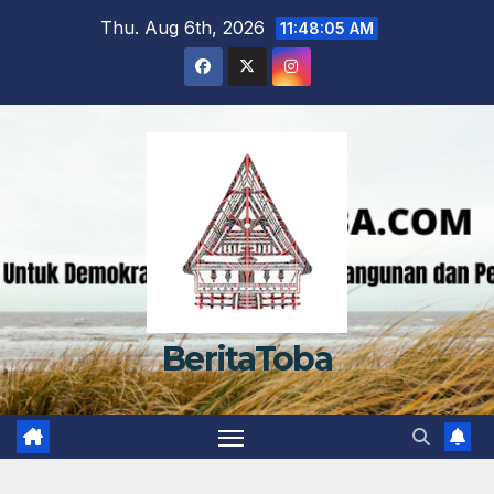
Skip
Thu. Aug 6th, 2026
11:48:06 AM
to
content
BeritaToba