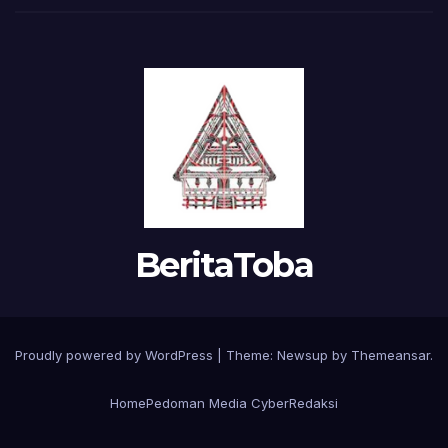
BeritaToba
Proudly powered by WordPress
|
Theme:
Newsup
by
Themeansar
.
Home
Pedoman Media Cyber
Redaksi