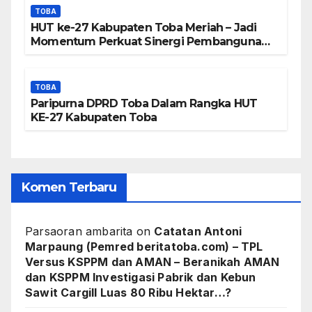
TOBA
HUT ke-27 Kabupaten Toba Meriah – Jadi
Momentum Perkuat Sinergi Pembangunan
Kawasan Danau Toba
TOBA
Paripurna DPRD Toba Dalam Rangka HUT
KE-27 Kabupaten Toba
Komen Terbaru
Parsaoran ambarita
on
Catatan Antoni
Marpaung (Pemred beritatoba.com) – TPL
Versus KSPPM dan AMAN – Beranikah AMAN
dan KSPPM Investigasi Pabrik dan Kebun
Sawit Cargill Luas 80 Ribu Hektar…?