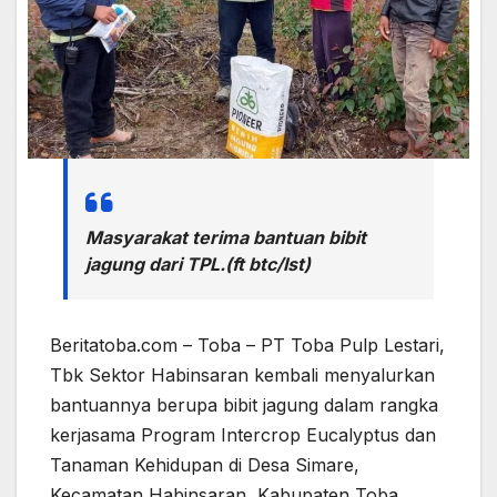
Masyarakat terima bantuan bibit
jagung dari TPL.(ft btc/Ist)
Beritatoba.com – Toba – PT Toba Pulp Lestari,
Tbk Sektor Habinsaran kembali menyalurkan
bantuannya berupa bibit jagung dalam rangka
kerjasama Program Intercrop Eucalyptus dan
Tanaman Kehidupan di Desa Simare,
Kecamatan Habinsaran, Kabupaten Toba,