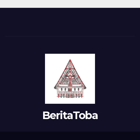
BeritaToba