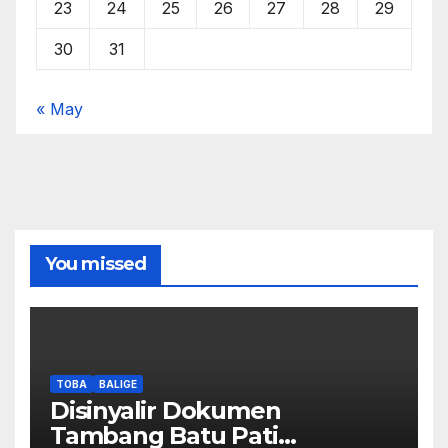
23
24
25
26
27
28
29
30
31
« May
You missed
TOBA
BALIGE
Disinyalir Dokumen
Tambang Batu Pati