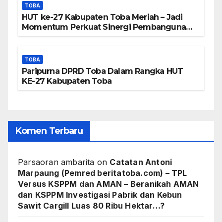
TOBA
HUT ke-27 Kabupaten Toba Meriah – Jadi
Momentum Perkuat Sinergi Pembangunan
Kawasan Danau Toba
TOBA
Paripurna DPRD Toba Dalam Rangka HUT
KE-27 Kabupaten Toba
Komen Terbaru
Parsaoran ambarita
on
Catatan Antoni
Marpaung (Pemred beritatoba.com) – TPL
Versus KSPPM dan AMAN – Beranikah AMAN
dan KSPPM Investigasi Pabrik dan Kebun
Sawit Cargill Luas 80 Ribu Hektar…?