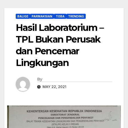
BALIGE
PARMAKSIAN
TOBA
TRENDING
Hasil Laboratorium –
TPL Bukan Perusak
dan Pencemar
Lingkungan
By
MAY 22, 2021