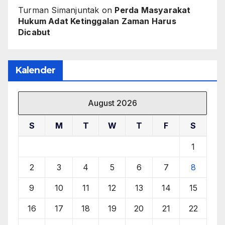
Turman Simanjuntak
on
Perda Masyarakat
Hukum Adat Ketinggalan Zaman Harus
Dicabut
Kalender
August 2026
S
M
T
W
T
F
S
1
2
3
4
5
6
7
8
9
10
11
12
13
14
15
16
17
18
19
20
21
22