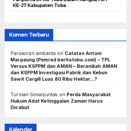
KE-27 Kabupaten Toba
Komen Terbaru
Parsaoran ambarita
on
Catatan Antoni
Marpaung (Pemred beritatoba.com) – TPL
Versus KSPPM dan AMAN – Beranikah AMAN
dan KSPPM Investigasi Pabrik dan Kebun
Sawit Cargill Luas 80 Ribu Hektar…?
Turman Simanjuntak
on
Perda Masyarakat
Hukum Adat Ketinggalan Zaman Harus
Dicabut
Kalender