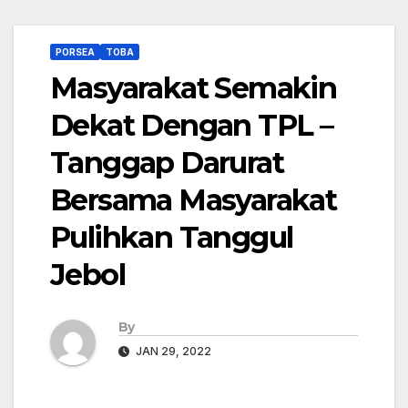
PORSEA
TOBA
Masyarakat Semakin
Dekat Dengan TPL –
Tanggap Darurat
Bersama Masyarakat
Pulihkan Tanggul
Jebol
By
JAN 29, 2022