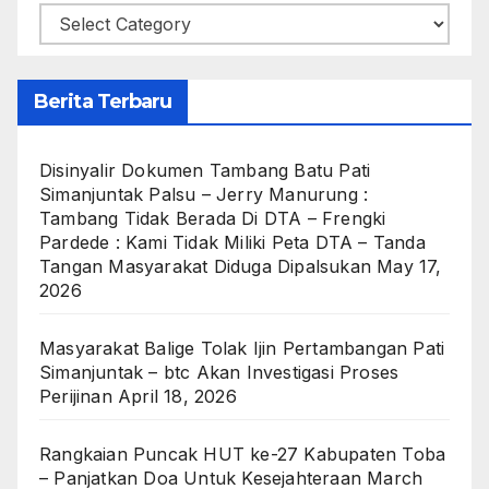
Categories
Berita Terbaru
Disinyalir Dokumen Tambang Batu Pati
Simanjuntak Palsu – Jerry Manurung :
Tambang Tidak Berada Di DTA – Frengki
Pardede : Kami Tidak Miliki Peta DTA – Tanda
Tangan Masyarakat Diduga Dipalsukan
May 17,
2026
Masyarakat Balige Tolak Ijin Pertambangan Pati
Simanjuntak – btc Akan Investigasi Proses
Perijinan
April 18, 2026
Rangkaian Puncak HUT ke-27 Kabupaten Toba
– Panjatkan Doa Untuk Kesejahteraan
March