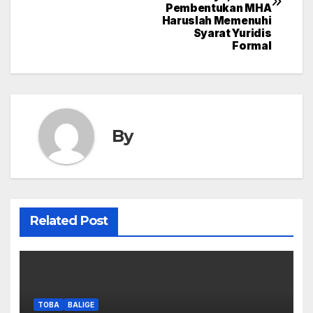
Pembentukan MHA
Haruslah Memenuhi
Syarat Yuridis
Formal
By
Related Post
TOBA
BALIGE