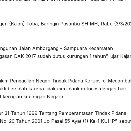
geri (Kajari) Toba, Baringin Pasaribu SH MH, Rabu (3/3/20
mbangunan Jalan Amborgang – Sampuara Kecamatan
asan DAK 2017 sudah putus kurungan 1 tahun”, ujar Kajar
kim Pengadilan Negeri Tindak Pidana Korupsi di Medan b
ukti bersalah karena tidak menjalankan tugas dengan baik
t kerugian keuangan Negara.
or 31 Tahun 1999 Tentang Pemberantasan Tindak Pidana
No. 20 Tahun 2001 Jo Pasal 55 Ayat (1) Ke-1 KUHP”, sebu