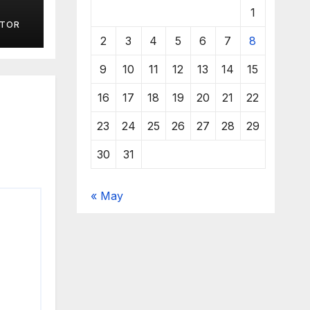
1
 –
ITOR
2
3
4
5
6
7
8
9
10
11
12
13
14
15
16
17
18
19
20
21
22
23
24
25
26
27
28
29
30
31
« May