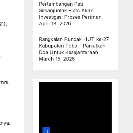
Pertambangan Pati
Simanjuntak – btc Akan
Investigasi Proses Perijinan
April 18, 2026
21),
Rangkaian Puncak HUT ke-27
Kabupaten Toba – Panjatkan
Doa Untuk Kesejahteraan
i
March 15, 2026
ahwa
tnya.