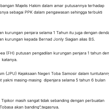
imbangan Majelis Hakim dalam amar putusannya terhadap
gasnya sebagai PPK dalam pengawasan sehingga terbukti
n kurungan penjara selama 1 Tahun itu juga dengan dend
lan kurungan kepada Bernad Jonly Siagian alias BS.
ea (FH) putusan pengadilan kurungan penjara 1 tahun de
, katanya.
um (JPU) Kejaksaan Negeri Toba Samosir dalam tuntutann
 yakni masing-masing dipenjara selama 5 tahun 6 bulan
 Tipikor masih sangat tidak sebanding dengan perbuatan
 Tobasa akan banding”,tegasnya.