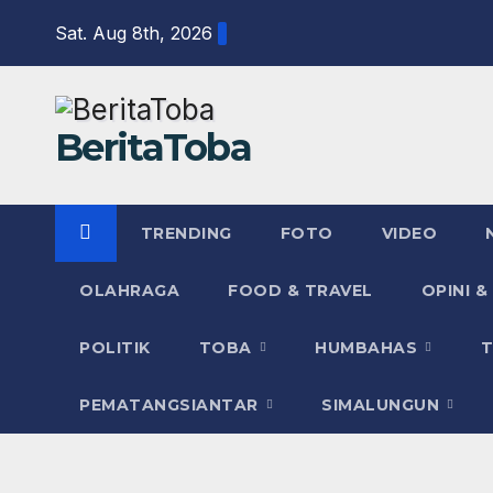
Skip
Sat. Aug 8th, 2026
to
content
BeritaToba
TRENDING
FOTO
VIDEO
OLAHRAGA
FOOD & TRAVEL
OPINI &
POLITIK
TOBA
HUMBAHAS
PEMATANGSIANTAR
SIMALUNGUN