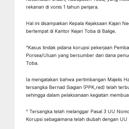
rekanan di vonis 1 tahun penjara.
Hal ini disampaikan Kepala Kejaksaan Kajari Ne
bertempat di Kantor Kejari Toba di Balige.
“Kasus tindak pidana korupsi pekerjaan Pe
Porsea/Uluan yang bersumber dari dana penug
Toba.
Ia mengatakan bahwa pertimbangan Majelis Ha
tersangka Bernad Siagian (PPK,red) telah terb
sehingga dalam pelaksanaan kegiatan membua
” Tersangka telah melanggar Pasal 3 UU Nom
Korupsi sebagaimana telah diubah dengan UU 