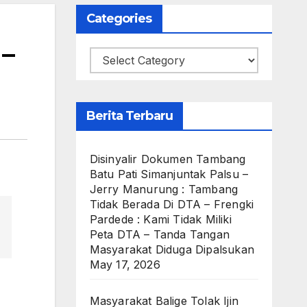
Categories
 –
Categories
Berita Terbaru
Disinyalir Dokumen Tambang
Batu Pati Simanjuntak Palsu –
Jerry Manurung : Tambang
Tidak Berada Di DTA – Frengki
Pardede : Kami Tidak Miliki
Peta DTA – Tanda Tangan
Masyarakat Diduga Dipalsukan
May 17, 2026
Masyarakat Balige Tolak Ijin