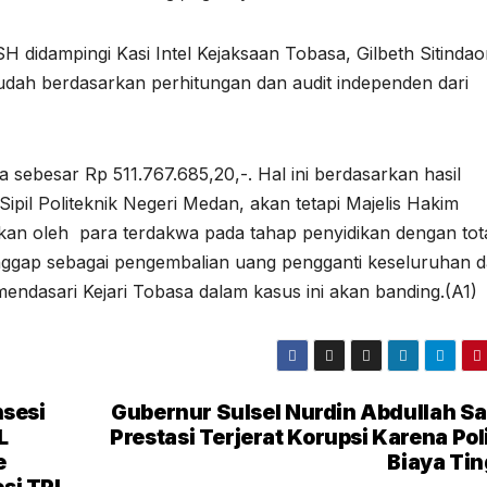
H didampingi Kasi Intel Kejaksaan Tobasa, Gilbeth Sitindao
udah berdasarkan perhitungan dan audit independen dari
ra sebesar Rp 511.767.685,20,-. Hal ini berdasarkan hasil
ipil Politeknik Negeri Medan, akan tetapi Majelis Hakim
an oleh para terdakwa pada tahap penyidikan dengan tot
ggap sebagai pengembalian uang pengganti keseluruhan d
mendasari Kejari Tobasa dalam kasus ini akan banding.(A1)
nsesi
Gubernur Sulsel Nurdin Abdullah Sa
L
Prestasi Terjerat Korupsi Karena Poli
e
Biaya Tin
si TPL