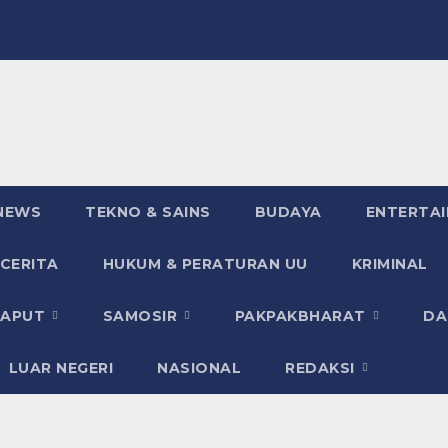
NEWS
TEKNO & SAINS
BUDAYA
ENTERTA
 CERITA
HUKUM & PERATURAN UU
KRIMINAL
TAPUT
SAMOSIR
PAKPAKBHARAT
DA
LUAR NEGERI
NASIONAL
REDAKSI