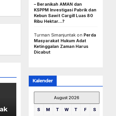
– Beranikah AMAN dan
KSPPM Investigasi Pabrik dan
Kebun Sawit Cargill Luas 80
Ribu Hektar…?
Turman Simanjuntak
on
Perda
Masyarakat Hukum Adat
Ketinggalan Zaman Harus
Dicabut
Kalender
August 2026
ak
S
M
T
W
T
F
S