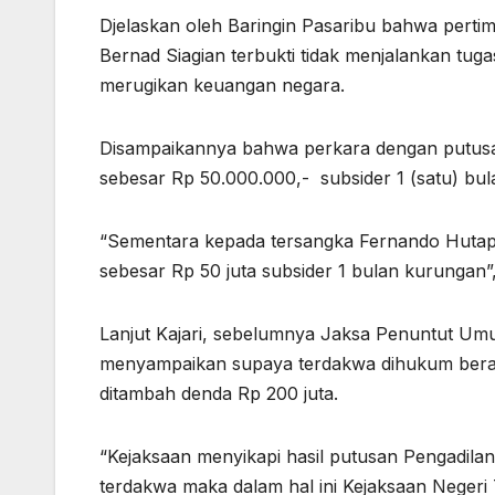
Djelaskan oleh Baringin Pasaribu bahwa pert
Bernad Siagian terbukti tidak menjalankan tu
merugikan keuangan negara.
Disampaikannya bahwa perkara dengan putusa
sebesar Rp 50.000.000,- subsider 1 (satu) bu
“Sementara kepada tersangka Fernando Hutap
sebesar Rp 50 juta subsider 1 bulan kurungan”
Lanjut Kajari, sebelumnya Jaksa Penuntut Um
menyampaikan supaya terdakwa dihukum berat
ditambah denda Rp 200 juta.
“Kejaksaan menyikapi hasil putusan Pengadilan
terdakwa maka dalam hal ini Kejaksaan Negeri