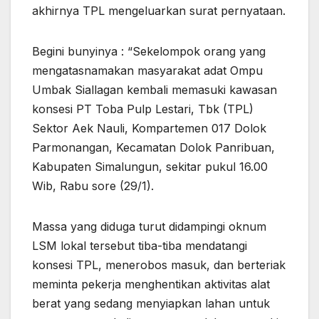
akhirnya TPL mengeluarkan surat pernyataan.
Begini bunyinya : “Sekelompok orang yang
mengatasnamakan masyarakat adat Ompu
Umbak Siallagan kembali memasuki kawasan
konsesi PT Toba Pulp Lestari, Tbk (TPL)
Sektor Aek Nauli, Kompartemen 017 Dolok
Parmonangan, Kecamatan Dolok Panribuan,
Kabupaten Simalungun, sekitar pukul 16.00
Wib, Rabu sore (29/1).
Massa yang diduga turut didampingi oknum
LSM lokal tersebut tiba-tiba mendatangi
konsesi TPL, menerobos masuk, dan berteriak
meminta pekerja menghentikan aktivitas alat
berat yang sedang menyiapkan lahan untuk