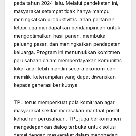
pada tahun 2024 lalu. Melalui pendekatan ini,
masyarakat setempat tidak hanya mampu
meningkatkan produktivitas lahan pertanian,
tetapi juga mendapatkan pendampingan untuk
mengoptimalkan hasil panen, membuka
peluang pasar, dan meningkatkan pendapatan
keluarga. Program ini menunjukkan komitmen
perusahaan dalam memberdayakan komunitas
lokal agar lebih mandiri secara ekonomi dan
memiliki keterampilan yang dapat diwariskan
kepada generasi berikutnya.
TPL terus memperkuat pola kemitraan agar
masyarakat sekitar merasakan manfaat positif
kehadiran perusahaan, TPL juga berkomitmen
mengedepankan dialog terbuka untuk solusi
damai dengan masyarakat dalam menghadapi