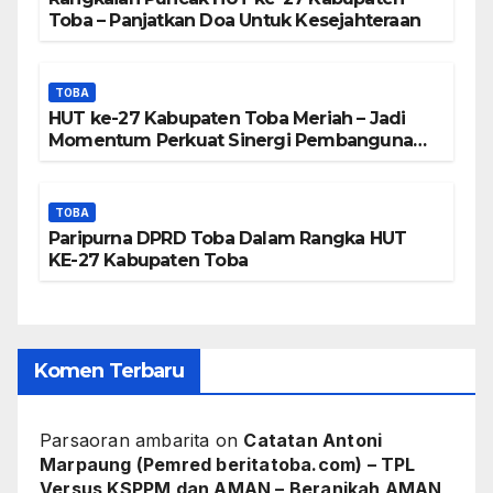
Toba – Panjatkan Doa Untuk Kesejahteraan
TOBA
HUT ke-27 Kabupaten Toba Meriah – Jadi
Momentum Perkuat Sinergi Pembangunan
Kawasan Danau Toba
TOBA
Paripurna DPRD Toba Dalam Rangka HUT
KE-27 Kabupaten Toba
Komen Terbaru
Parsaoran ambarita
on
Catatan Antoni
Marpaung (Pemred beritatoba.com) – TPL
Versus KSPPM dan AMAN – Beranikah AMAN