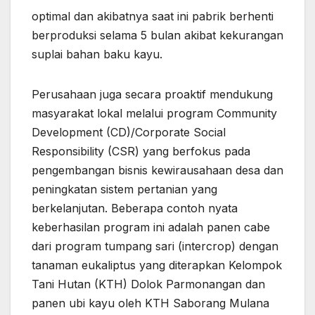
optimal dan akibatnya saat ini pabrik berhenti
berproduksi selama 5 bulan akibat kekurangan
suplai bahan baku kayu.
Perusahaan juga secara proaktif mendukung
masyarakat lokal melalui program Community
Development (CD)/Corporate Social
Responsibility (CSR) yang berfokus pada
pengembangan bisnis kewirausahaan desa dan
peningkatan sistem pertanian yang
berkelanjutan. Beberapa contoh nyata
keberhasilan program ini adalah panen cabe
dari program tumpang sari (intercrop) dengan
tanaman eukaliptus yang diterapkan Kelompok
Tani Hutan (KTH) Dolok Parmonangan dan
panen ubi kayu oleh KTH Saborang Mulana