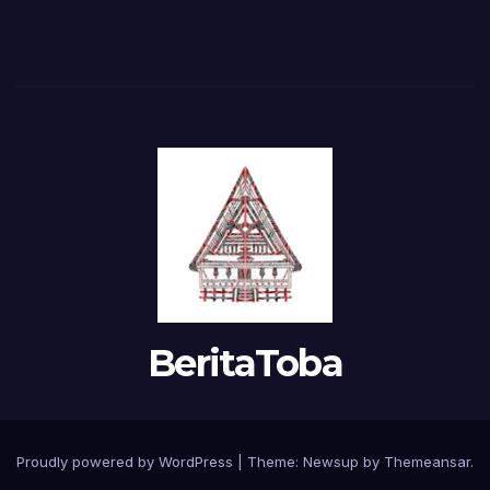
BeritaToba
Proudly powered by WordPress
|
Theme:
Newsup
by
Themeansar
.