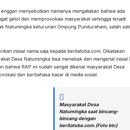
ang enggan menyebutkan namanya mengatakan bahwa ada
gat getol dan memprovokasi masyarakat sehingga terjadi
tak Natumingka keturunan Ompung Punduraham, salah sa
an inisial nama saja kepada beritatoba.com. Dikatakan
arakat Desa Natumingka bisa menebak dan mengenal inisial
an bahwa RAP ini sudah sangat dikenal masyarakat Desa
okasi dan berbahasa kasar di media sosial.
Masyarakat Desa
Natumingka saat bincang-
bincang dengan
beritatoba.com.(Foto btc)