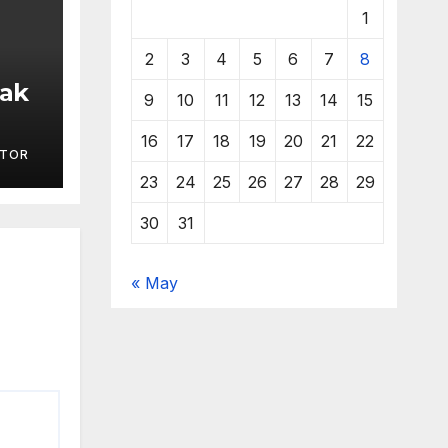
1
2
3
4
5
6
7
8
ak
9
10
11
12
13
14
15
 –
16
17
18
19
20
21
22
ITOR
23
24
25
26
27
28
29
30
31
« May