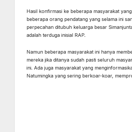
Hasil konfirmasi ke beberapa masyarakat y
beberapa orang pendatang yang selama ini san
perpecahan ditubuh keluarga besar Simanjun
adalah terduga inisial RAP.
Namun beberapa masyarakat ini hanya memberik
mereka jika ditanya sudah pasti seluruh masy
ini. Ada juga masyarakat yang menginformasik
Natumingka yang sering berkoar-koar, memprov