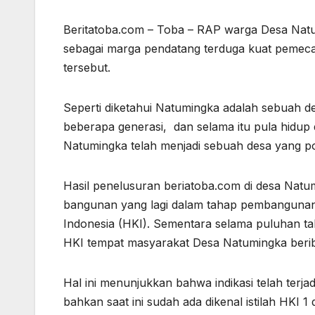
Beritatoba.com – Toba – RAP warga Desa Nat
sebagai marga pendatang terduga kuat pemeca
tersebut.
Seperti diketahui Natumingka adalah sebuah d
beberapa generasi, dan selama itu pula hidup
Natumingka telah menjadi sebuah desa yang p
Hasil penelusuran beriatoba.com di desa Nat
bangunan yang lagi dalam tahap pembangunan 
Indonesia (HKI). Sementara selama puluhan ta
HKI tempat masyarakat Desa Natumingka beri
Hal ini menunjukkan bahwa indikasi telah ter
bahkan saat ini sudah ada dikenal istilah HKI