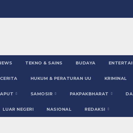
NEWS
TEKNO & SAINS
BUDAYA
ENTERTA
 CERITA
HUKUM & PERATURAN UU
KRIMINAL
TAPUT
SAMOSIR
PAKPAKBHARAT
DA
LUAR NEGERI
NASIONAL
REDAKSI