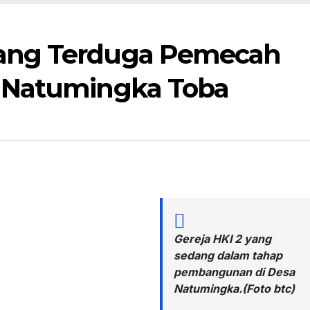
ang Terduga Pemecah
 Natumingka Toba
Gereja HKI 2 yang
sedang dalam tahap
pembangunan di Desa
Natumingka.(Foto btc)