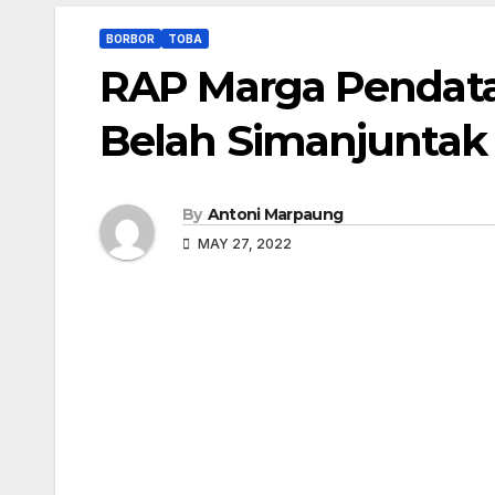
BORBOR
TOBA
RAP Marga Pendat
Belah Simanjuntak
By
Antoni Marpaung
MAY 27, 2022