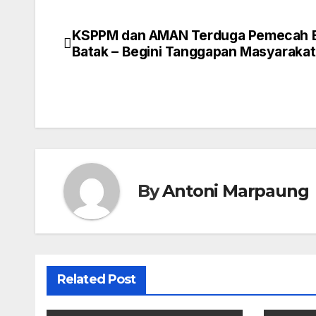
KSPPM dan AMAN Terduga Pemecah 
Post
Batak – Begini Tanggapan Masyarakat
navigation
By
Antoni Marpaung
Related Post