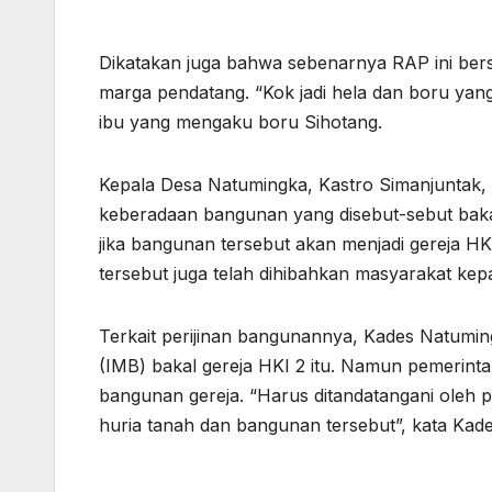
Dikatakan juga bahwa sebenarnya RAP ini berst
marga pendatang. “Kok jadi hela dan boru yang 
ibu yang mengaku boru Sihotang.
Kepala Desa Natumingka, Kastro Simanjuntak, s
keberadaan bangunan yang disebut-sebut baka
jika bangunan tersebut akan menjadi gereja HK
tersebut juga telah dihibahkan masyarakat kep
Terkait perijinan bangunannya, Kades Natumin
(IMB) bakal gereja HKI 2 itu. Namun pemerinta
bangunan gereja. “Harus ditandatangani oleh p
huria tanah dan bangunan tersebut”, kata Ka