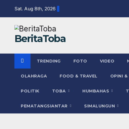
Skip
Sat. Aug 8th, 2026
to
content
BeritaToba
TRENDING
FOTO
VIDEO
OLAHRAGA
FOOD & TRAVEL
OPINI &
POLITIK
TOBA
HUMBAHAS
PEMATANGSIANTAR
SIMALUNGUN