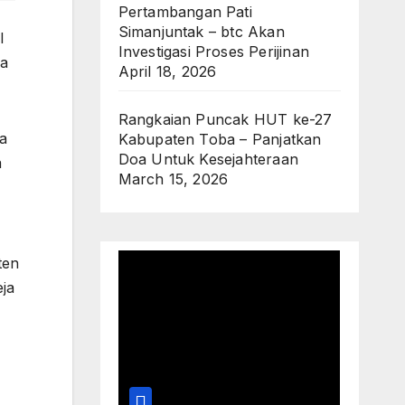
Pertambangan Pati
Simanjuntak – btc Akan
l
Investigasi Proses Perijinan
sa
April 18, 2026
Rangkaian Puncak HUT ke-27
ma
Kabupaten Toba – Panjatkan
Doa Untuk Kesejahteraan
a
March 15, 2026
ten
eja