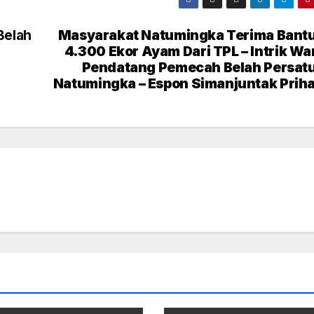
Belah
Masyarakat Natumingka Terima Bant
4.300 Ekor Ayam Dari TPL – Intrik Wa
Pendatang Pemecah Belah Persat
Natumingka – Espon Simanjuntak Priha