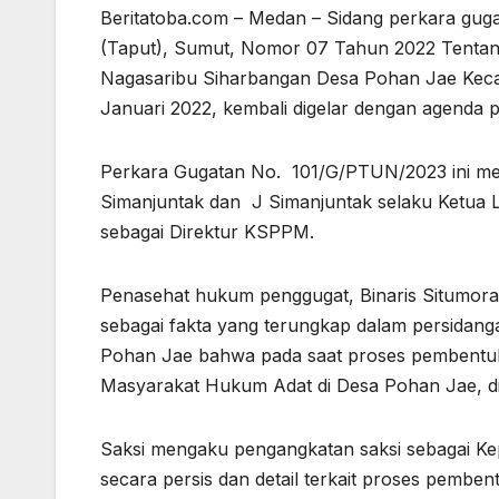
Beritatoba.com – Medan – Sidang perkara guga
(Taput), Sumut, Nomor 07 Tahun 2022 Tenta
Nagasaribu Siharbangan Desa Pohan Jae Keca
Januari 2022, kembali digelar dengan agenda p
Perkara Gugatan No. 101/G/PTUN/2023 ini men
Simanjuntak dan J Simanjuntak selaku Ketua L
sebagai Direktur KSPPM.
Penasehat hukum penggugat, Binaris Situmor
sebagai fakta yang terungkap dalam persidang
Pohan Jae bahwa pada saat proses pembentuk
Masyarakat Hukum Adat di Desa Pohan Jae, di
Saksi mengaku pengangkatan saksi sebagai Ke
secara persis dan detail terkait proses pem