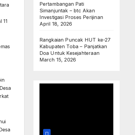
Pertambangan Pati
tara
Simanjuntak – btc Akan
Investigasi Proses Perijinan
 11
April 18, 2026
Rangkaian Puncak HUT ke-27
emas
Kabupaten Toba – Panjatkan
Doa Untuk Kesejahteraan
March 15, 2026
in
 Desa
rkat
hui
 Desa