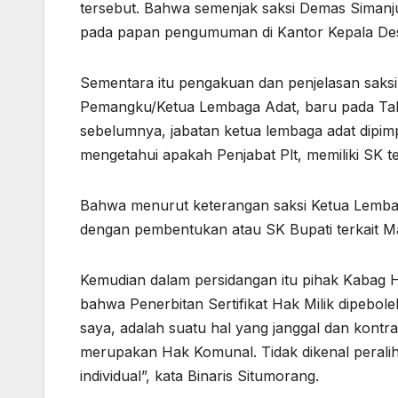
tersebut. Bahwa semenjak saksi Demas Simanj
pada papan pengumuman di Kantor Kepala De
Sementara itu pengakuan dan penjelasan saks
Pemangku/Ketua Lembaga Adat, baru pada Tahu
sebelumnya, jabatan ketua lembaga adat dipimp
mengetahui apakah Penjabat Plt, memiliki SK ter
Bahwa menurut keterangan saksi Ketua Lembag
dengan pembentukan atau SK Bupati terkait 
Kemudian dalam persidangan itu pihak Kabag
bahwa Penerbitan Sertifikat Hak Milik dipeb
saya, adalah suatu hal yang janggal dan kont
merupakan Hak Komunal. Tidak dikenal peraliha
individual”, kata Binaris Situmorang.