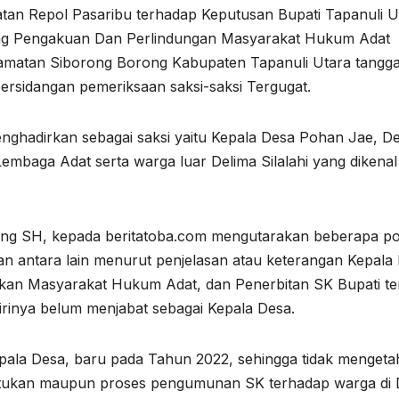
tan Repol Pasaribu terhadap Keputusan Bupati Tapanuli U
ng Pengakuan Dan Perlindungan Masyarakat Hukum Adat
matan Siborong Borong Kabupaten Tapanuli Utara tanggal
ersidangan pemeriksaan saksi-saksi Tergugat.
ghadirkan sebagai saksi yaitu Kepala Desa Pohan Jae, D
embaga Adat serta warga luar Delima Silalahi yang dikenal
ang SH, kepada beritatoba.com mengutarakan beberapa po
an antara lain menurut penjelasan atau keterangan Kepala
an Masyarakat Hukum Adat, dan Penerbitan SK Bupati te
rinya belum menjabat sebagai Kepala Desa.
pala Desa, baru pada Tahun 2022, sehingga tidak mengeta
bentukan maupun proses pengumunan SK terhadap warga di