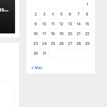
1
us
2
3
4
5
6
7
8
PL
9
10
11
12
13
14
15
k
16
17
18
19
20
21
22
23
24
25
26
27
28
29
30
31
« May