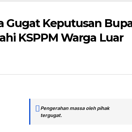
 Gugat Keputusan Bupa
alahi KSPPM Warga Luar
Pengerahan massa oleh pihak
tergugat.