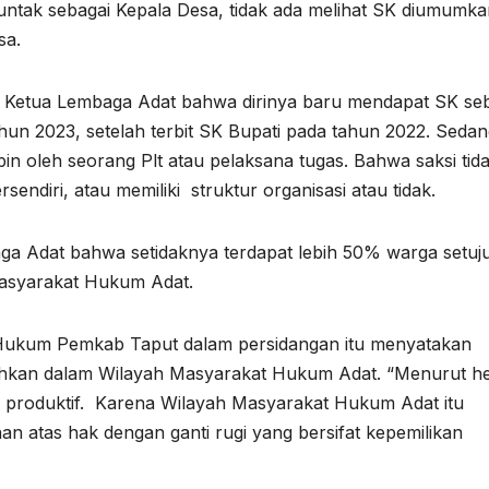
untak sebagai Kepala Desa, tidak ada melihat SK diumumka
sa.
i Ketua Lembaga Adat bahwa dirinya baru mendapat SK se
n 2023, setelah terbit SK Bupati pada tahun 2022. Seda
in oleh seorang Plt atau pelaksana tugas. Bahwa saksi tid
sendiri, atau memiliki struktur organisasi atau tidak.
a Adat bahwa setidaknya terdapat lebih 50% warga setuj
Masyarakat Hukum Adat.
 Hukum Pemkab Taput dalam persidangan itu menyatakan
olehkan dalam Wilayah Masyarakat Hukum Adat. “Menurut h
ra produktif. Karena Wilayah Masyarakat Hukum Adat itu
n atas hak dengan ganti rugi yang bersifat kepemilikan