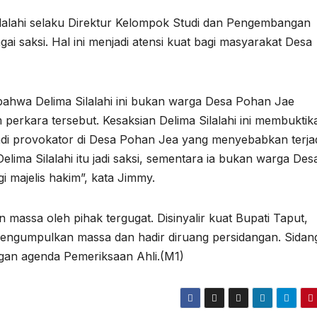
lalahi selaku Direktur Kelompok Studi dan Pengembangan
i saksi. Hal ini menjadi atensi kuat bagi masyarakat Desa
ahwa Delima Silalahi ini bukan warga Desa Pohan Jae
m perkara tersebut. Kesaksian Delima Silalahi ini membuktik
di provokator di Desa Pohan Jea yang menyebabkan terja
lima Silalahi itu jadi saksi, sementara ia bukan warga Des
i majelis hakim”, kata Jimmy.
assa oleh pihak tergugat. Disinyalir kuat Bupati Taput,
engumpulkan massa dan hadir diruang persidangan. Sidan
gan agenda Pemeriksaan Ahli.(M1)