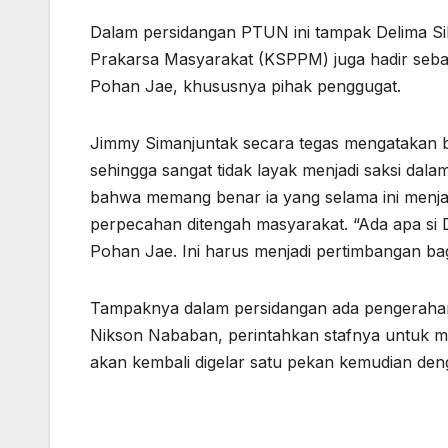
Dalam persidangan PTUN ini tampak Delima Si
Prakarsa Masyarakat (KSPPM) juga hadir sebaga
Pohan Jae, khususnya pihak penggugat.
Jimmy Simanjuntak secara tegas mengatakan b
sehingga sangat tidak layak menjadi saksi dala
bahwa memang benar ia yang selama ini menja
perpecahan ditengah masyarakat. “Ada apa si De
Pohan Jae. Ini harus menjadi pertimbangan bag
Tampaknya dalam persidangan ada pengerahan m
Nikson Nababan, perintahkan stafnya untuk m
akan kembali digelar satu pekan kemudian den