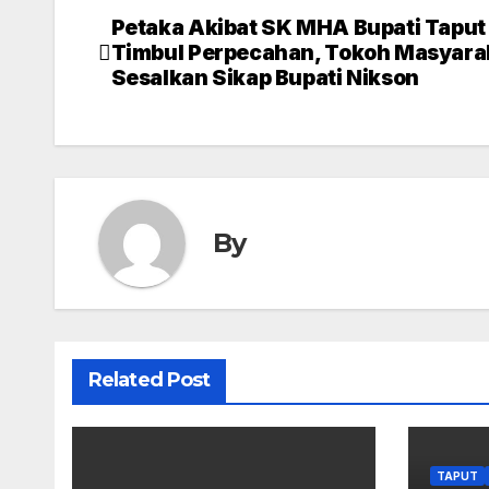
Petaka Akibat SK MHA Bupati Taput 
Post
Timbul Perpecahan, Tokoh Masyara
navigation
Sesalkan Sikap Bupati Nikson
By
Related Post
TAPUT