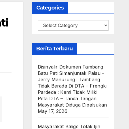
Categories
ti
Categories
Berita Terbaru
Disinyalir Dokumen Tambang
Batu Pati Simanjuntak Palsu –
Jerry Manurung : Tambang
Tidak Berada Di DTA – Frengki
Pardede : Kami Tidak Miliki
Peta DTA – Tanda Tangan
Masyarakat Diduga Dipalsukan
May 17, 2026
Masyarakat Balige Tolak Ijin