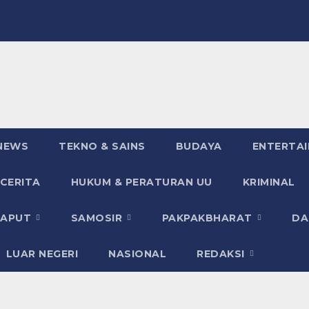
NEWS
TEKNO & SAINS
BUDAYA
ENTERTA
 CERITA
HUKUM & PERATURAN UU
KRIMINAL
TAPUT
SAMOSIR
PAKPAKBHARAT
DA
LUAR NEGERI
NASIONAL
REDAKSI