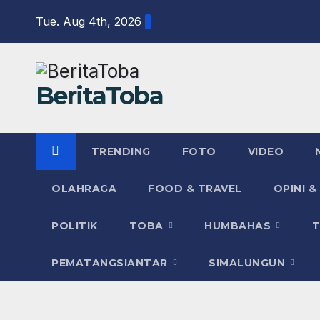
Skip
Tue. Aug 4th, 2026
to
content
BeritaToba
TRENDING
FOTO
VIDEO
OLAHRAGA
FOOD & TRAVEL
OPINI &
POLITIK
TOBA
HUMBAHAS
PEMATANGSIANTAR
SIMALUNGUN