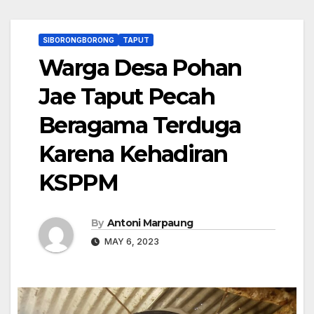
SIBORONGBORONG
TAPUT
Warga Desa Pohan
Jae Taput Pecah
Beragama Terduga
Karena Kehadiran
KSPPM
By
Antoni Marpaung
MAY 6, 2023