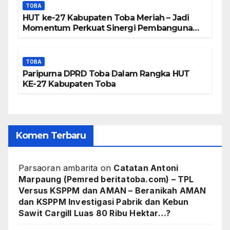
TOBA
HUT ke-27 Kabupaten Toba Meriah – Jadi
Momentum Perkuat Sinergi Pembangunan
Kawasan Danau Toba
TOBA
Paripurna DPRD Toba Dalam Rangka HUT
KE-27 Kabupaten Toba
Komen Terbaru
Parsaoran ambarita
on
Catatan Antoni
Marpaung (Pemred beritatoba.com) – TPL
Versus KSPPM dan AMAN – Beranikah AMAN
dan KSPPM Investigasi Pabrik dan Kebun
Sawit Cargill Luas 80 Ribu Hektar…?