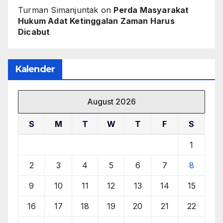
Turman Simanjuntak
on
Perda Masyarakat
Hukum Adat Ketinggalan Zaman Harus
Dicabut
Kalender
August 2026
S
M
T
W
T
F
S
1
2
3
4
5
6
7
8
9
10
11
12
13
14
15
16
17
18
19
20
21
22