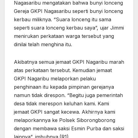
Nagasaribu mengatakan bahwa bunyi lonceng
Gereja GKPI Nagasaribu seperti bunyi lonceng
kerbau miliknya. “Suara lonceng itu sama
seperti suara lonceng kerbau saya”, ujar Jimmi
menirukan perkataan warga tersebut yang
dinilai telah menghina itu.
Akibatnya semua jemaat GKPI Nagaribu marah
atas perkataan tersebut. Kemudian jemaat
GKPI Nagaribu melaporkan pelaku
penghinaan itu kepada pimpinan gerejanya
namun tidak direspon. “Begitu juga pemerintah
desa tidak merespon keluhan kami. Kami
jemaat GKPI sangat kecewa. Akhirnya kami
melaporkannya ke Polsek Siborongborong
dengan membawa saksi Esmin Purba dan saksi
lainnya”, imbuhnya.(R1)