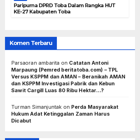
Paripurna DPRD Toba Dalam Rangka HUT
KE-27 Kabupaten Toba
Komen Terbaru
Parsaoran ambarita
on
Catatan Antoni
Marpaung (Pemred beritatoba.com) – TPL
Versus KSPPM dan AMAN – Beranikah AMAN
dan KSPPM Investigasi Pabrik dan Kebun
Sawit Cargill Luas 80 Ribu Hektar…?
Turman Simanjuntak
on
Perda Masyarakat
Hukum Adat Ketinggalan Zaman Harus
Dicabut