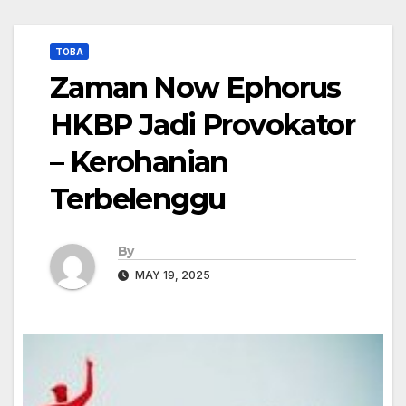
TOBA
Zaman Now Ephorus
HKBP Jadi Provokator
– Kerohanian
Terbelenggu
By
MAY 19, 2025