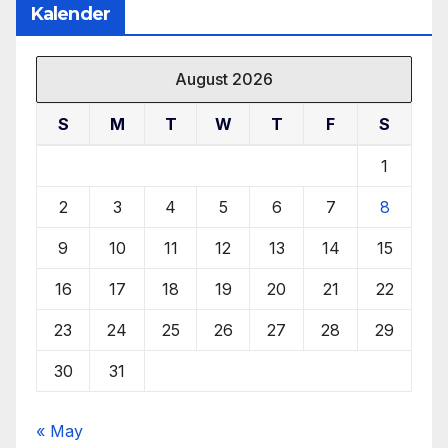
Kalender
August 2026
S
M
T
W
T
F
S
1
2
3
4
5
6
7
8
9
10
11
12
13
14
15
16
17
18
19
20
21
22
23
24
25
26
27
28
29
30
31
« May