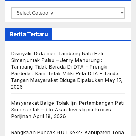
Categories
Berita Terbaru
Disinyalir Dokumen Tambang Batu Pati
Simanjuntak Palsu – Jerry Manurung :
Tambang Tidak Berada Di DTA – Frengki
Pardede : Kami Tidak Miliki Peta DTA – Tanda
Tangan Masyarakat Diduga Dipalsukan
May 17,
2026
Masyarakat Balige Tolak Ijin Pertambangan Pati
Simanjuntak – btc Akan Investigasi Proses
Perijinan
April 18, 2026
Rangkaian Puncak HUT ke-27 Kabupaten Toba