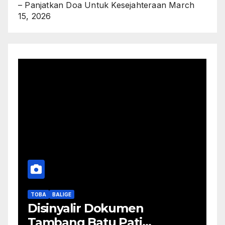
– Panjatkan Doa Untuk Kesejahteraan
March
15, 2026
TOBA
BALIGE
Disinyalir Dokumen
Tambang Batu Pati