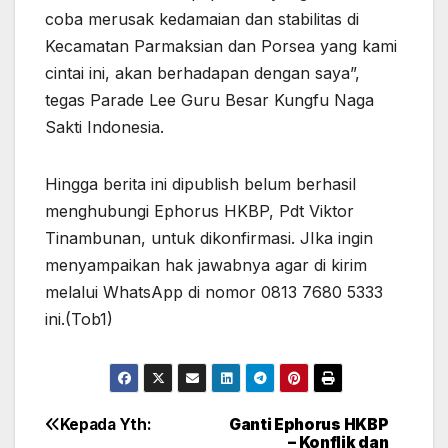
coba merusak kedamaian dan stabilitas di
Kecamatan Parmaksian dan Porsea yang kami
cintai ini, akan berhadapan dengan saya”,
tegas Parade Lee Guru Besar Kungfu Naga
Sakti Indonesia.
Hingga berita ini dipublish belum berhasil
menghubungi Ephorus HKBP, Pdt Viktor
Tinambunan, untuk dikonfirmasi. JIka ingin
menyampaikan hak jawabnya agar di kirim
melalui WhatsApp di nomor 0813 7680 5333
ini.(Tob1)
Kepada Yth:
Ganti Ephorus HKBP
Post
– Konflik dan