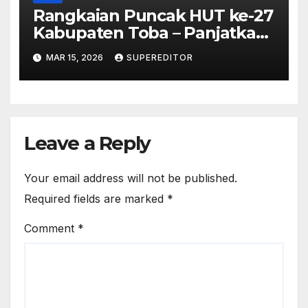
Rangkaian Puncak HUT ke-27
Kabupaten Toba – Panjatkan
Doa Untuk Kesejahteraan
MAR 15, 2026
SUPEREDITOR
Leave a Reply
Your email address will not be published.
Required fields are marked
*
Comment
*